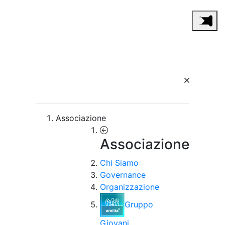
Associazione
Associazione
Chi Siamo
Governance
Organizzazione
Gruppo
Giovani