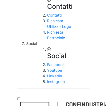
Contatti
Contatti
Richiesta
Utilizzo Logo
Richiesta
Patrocinio
Social
Social
Facebook
Youtube
Linkedin
Instagram
IT