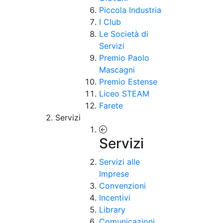
Piccola Industria
I Club
Le Società di
Servizi
Premio Paolo
Mascagni
Premio Estense
Liceo STEAM
Farete
Servizi
Servizi
Servizi alle
Imprese
Convenzioni
Incentivi
Library
Comunicazioni