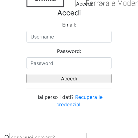
Accedi
Accedi
Email:
Password:
Hai perso i dati?
Recupera le
credenziali