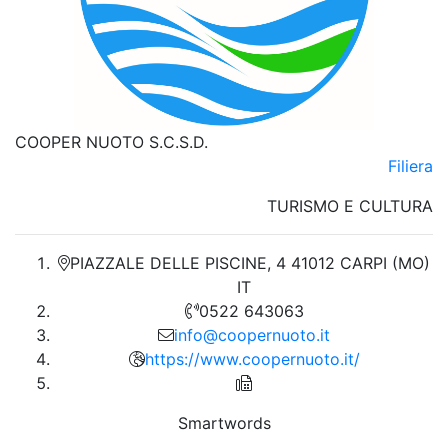
COOPER NUOTO S.C.S.D.
Filiera
TURISMO E CULTURA
PIAZZALE DELLE PISCINE, 4 41012 CARPI (MO)
IT
0522 643063
info@coopernuoto.it
https://www.coopernuoto.it/
Smartwords