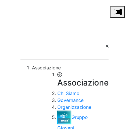
Associazione
Associazione
Chi Siamo
Governance
Organizzazione
Gruppo
Giovani