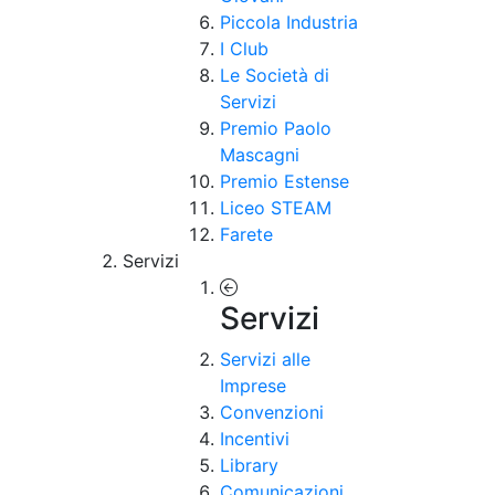
Piccola Industria
I Club
Le Società di
Servizi
Premio Paolo
Mascagni
Premio Estense
Liceo STEAM
Farete
Servizi
Servizi
Servizi alle
Imprese
Convenzioni
Incentivi
Library
Comunicazioni