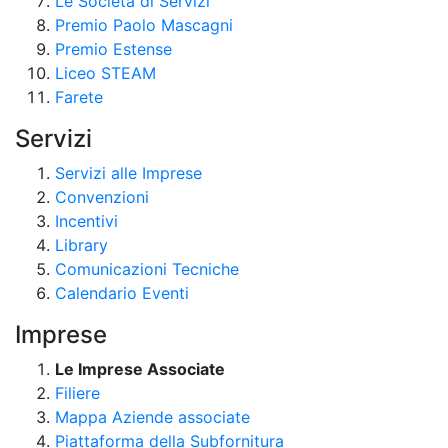
Le Società di Servizi
Premio Paolo Mascagni
Premio Estense
Liceo STEAM
Farete
Servizi
Servizi alle Imprese
Convenzioni
Incentivi
Library
Comunicazioni Tecniche
Calendario Eventi
Imprese
Le Imprese Associate
Filiere
Mappa Aziende associate
Piattaforma della Subfornitura