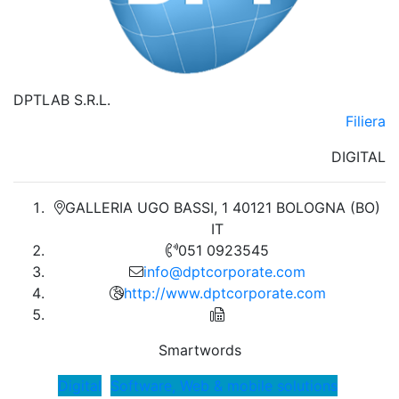
DPTLAB S.R.L.
Filiera
DIGITAL
GALLERIA UGO BASSI, 1 40121 BOLOGNA (BO)
IT
051 0923545
info@dptcorporate.com
http://www.dptcorporate.com
Smartwords
Digital
Software, Web & mobile solutions