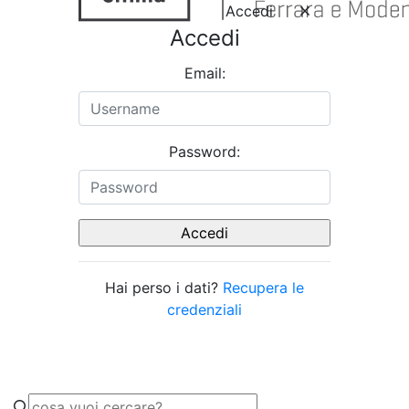
Accedi
Accedi
Email:
Password:
Hai perso i dati?
Recupera le
credenziali