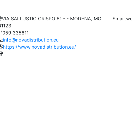
VIA SALLUSTIO CRISPO 61 - - MODENA, MO
Smartwo
41123
059 335611
info@novadistribution.eu
https://www.novadistribution.eu/