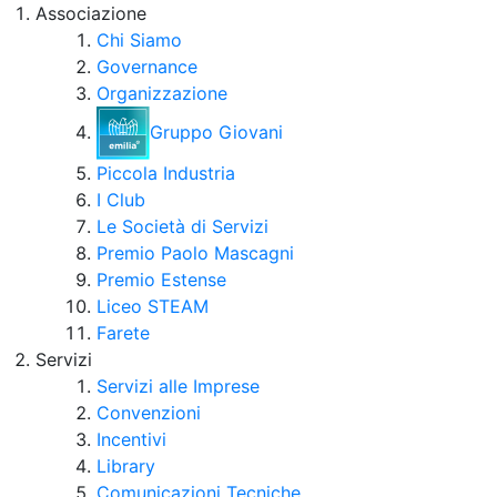
Associazione
Chi Siamo
Governance
Organizzazione
Gruppo Giovani
Piccola Industria
I Club
Le Società di Servizi
Premio Paolo Mascagni
Premio Estense
Liceo STEAM
Farete
Servizi
Servizi alle Imprese
Convenzioni
Incentivi
Library
Comunicazioni Tecniche