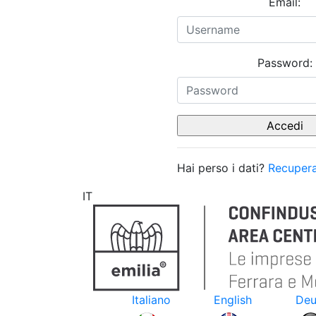
Email:
Password:
Hai perso i dati?
Recupera
IT
Italiano
English
Deu