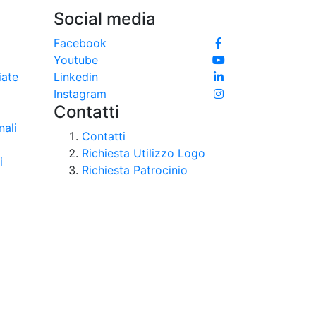
Social media
e
Facebook
Youtube
iate
Linkedin
Instagram
Contatti
nali
Contatti
Richiesta Utilizzo Logo
i
Richiesta Patrocinio