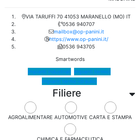
VIA TARUFFI 70 41053 MARANELLO (MO) IT
0536 940707
mailbox@op-panini.it
https://www.op-panini.it/
0536 943705
Smartwords
Impianti industriali
Impianti termici
Impianti termo-idraulici
Filiere
AGROALIMENTARE
AUTOMOTIVE
CARTA E STAMPA
CHIMICA E FARMACEUTICA