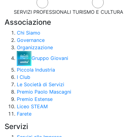
SERVIZI PROFESSIONALI
TURISMO E CULTURA
Associazione
Chi Siamo
Governance
Organizzazione
Gruppo Giovani
Piccola Industria
I Club
Le Società di Servizi
Premio Paolo Mascagni
Premio Estense
Liceo STEAM
Farete
Servizi
Servizi alle Imprese