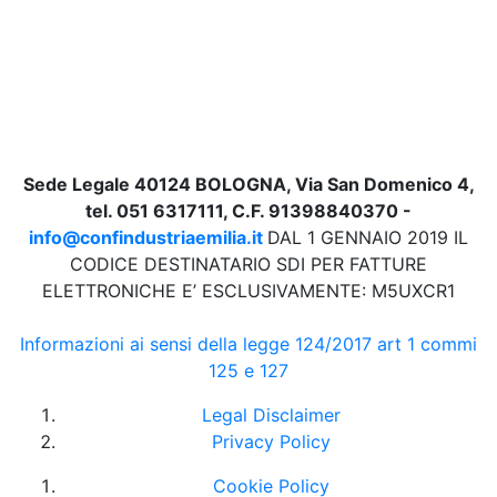
Sede Legale 40124 BOLOGNA, Via San Domenico 4,
tel. 051 6317111, C.F. 91398840370 -
info@confindustriaemilia.it
DAL 1 GENNAIO 2019 IL
CODICE DESTINATARIO SDI PER FATTURE
ELETTRONICHE E’ ESCLUSIVAMENTE: M5UXCR1
Informazioni ai sensi della legge 124/2017 art 1 commi
125 e 127
Legal Disclaimer
Privacy Policy
Cookie Policy