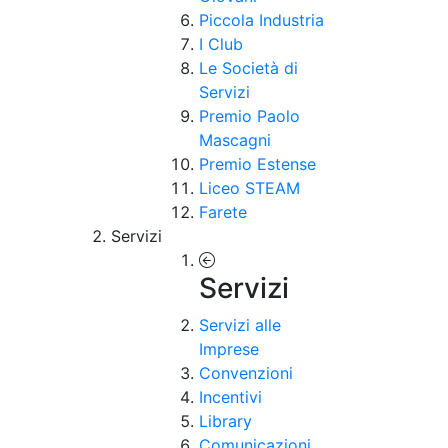
Piccola Industria
I Club
Le Società di
Servizi
Premio Paolo
Mascagni
Premio Estense
Liceo STEAM
Farete
Servizi
Servizi
Servizi alle
Imprese
Convenzioni
Incentivi
Library
Comunicazioni