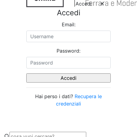
Accedi
Accedi
Email:
Password:
Hai perso i dati?
Recupera le
credenziali