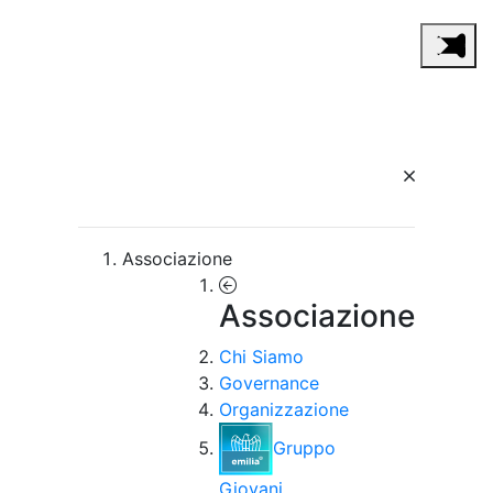
Associazione
Associazione
Chi Siamo
Governance
Organizzazione
Gruppo
Giovani