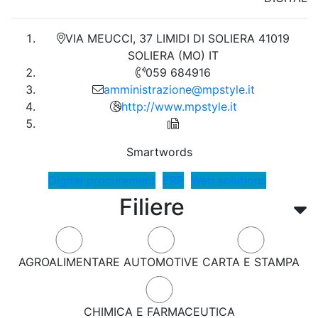
VIA MEUCCI, 37 LIMIDI DI SOLIERA 41019
SOLIERA (MO) IT
059 684916
amministrazione@mpstyle.it
http://www.mpstyle.it
Smartwords
Digital procurement
ERP
Web solutions
Filiere
AGROALIMENTARE
AUTOMOTIVE
CARTA E STAMPA
CHIMICA E FARMACEUTICA