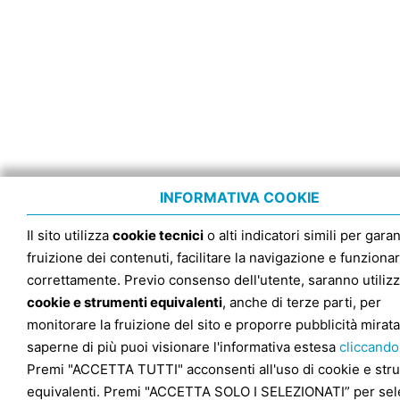
INFORMATIVA COOKIE
Il sito utilizza
cookie tecnici
o alti indicatori simili per garan
fruizione dei contenuti, facilitare la navigazione e funziona
correttamente. Previo consenso dell'utente, saranno utilizz
cookie e strumenti equivalenti
, anche di terze parti, per
monitorare la fruizione del sito e proporre pubblicità mirata
saperne di più puoi visionare l'informativa estesa
cliccando
Premi "ACCETTA TUTTI" acconsenti all'uso di cookie e str
equivalenti. Premi "ACCETTA SOLO I SELEZIONATI” per sel