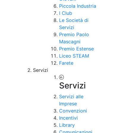
Piccola Industria
I Club
Le Società di
Servizi
Premio Paolo
Mascagni
Premio Estense
Liceo STEAM
Farete
Servizi
Servizi
Servizi alle
Imprese
Convenzioni
Incentivi
Library
Comunicazioni