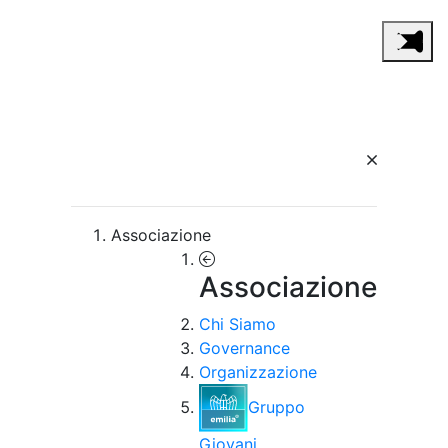
Associazione
Associazione
Chi Siamo
Governance
Organizzazione
Gruppo
Giovani