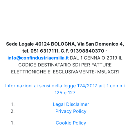
Sede Legale 40124 BOLOGNA, Via San Domenico 4,
tel. 051 6317111, C.F. 91398840370 -
info@confindustriaemilia.it
DAL 1 GENNAIO 2019 IL
CODICE DESTINATARIO SDI PER FATTURE
ELETTRONICHE E’ ESCLUSIVAMENTE: M5UXCR1
Informazioni ai sensi della legge 124/2017 art 1 commi
125 e 127
Legal Disclaimer
Privacy Policy
Cookie Policy