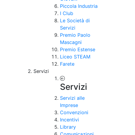
Piccola Industria
I Club
Le Società di
Servizi
Premio Paolo
Mascagni
Premio Estense
Liceo STEAM
Farete
Servizi
Servizi
Servizi alle
Imprese
Convenzioni
Incentivi
Library
Comunicazioni