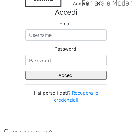
Accedi
Accedi
Email:
Password:
Hai perso i dati?
Recupera le
credenziali