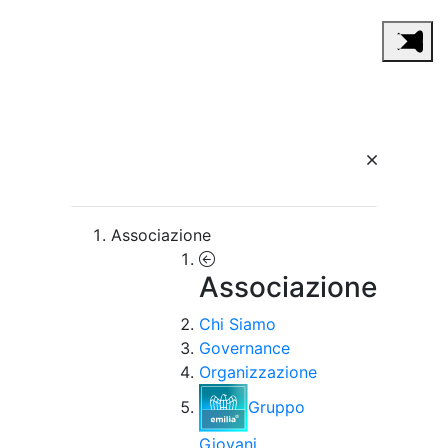
Associazione
Associazione
Chi Siamo
Governance
Organizzazione
Gruppo
Giovani