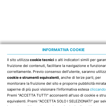
INFORMATIVA COOKIE
Il sito utilizza
cookie tecnici
o alti indicatori simili per garan
fruizione dei contenuti, facilitare la navigazione e funziona
correttamente. Previo consenso dell'utente, saranno utilizz
cookie e strumenti equivalenti
, anche di terze parti, per
monitorare la fruizione del sito e proporre pubblicità mirata
saperne di più puoi visionare l'informativa estesa
cliccando
Premi "ACCETTA TUTTI" acconsenti all'uso di cookie e str
equivalenti. Premi "ACCETTA SOLO I SELEZIONATI” per sel