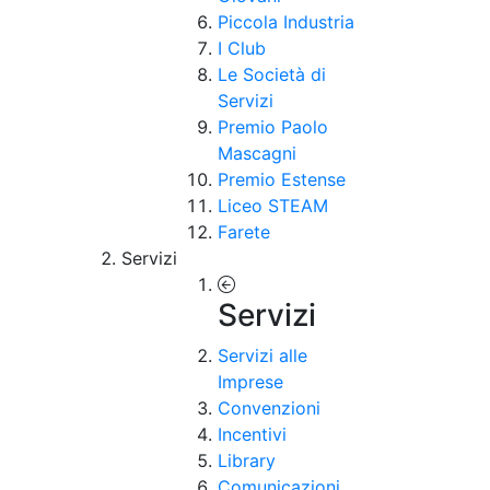
Piccola Industria
I Club
Le Società di
Servizi
Premio Paolo
Mascagni
Premio Estense
Liceo STEAM
Farete
Servizi
Servizi
Servizi alle
Imprese
Convenzioni
Incentivi
Library
Comunicazioni