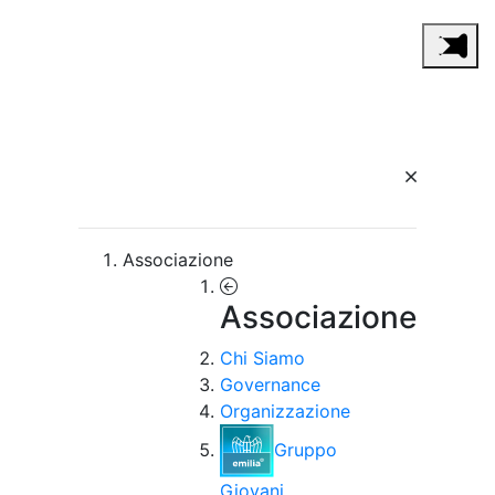
Associazione
Associazione
Chi Siamo
Governance
Organizzazione
Gruppo
Giovani