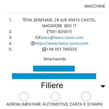
MACCHINE
VIA SERENARI, 28 A/B 40013 CASTEL
MAGGIORE (BO) IT
051 6018111
fasco@fasco-tools.com
https://www.fasco-tools.com
+39 051 766325
Smartwords
Componenti industriali
Pre-serie di componenti, prototipo, campione
Filiere
AGROALIMENTARE
AUTOMOTIVE
CARTA E STAMPA