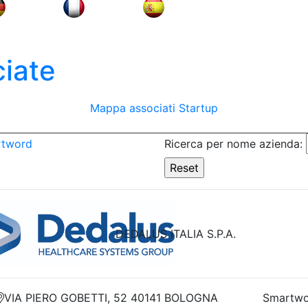
iate
Mappa associati
Startup
rtword
Ricerca per nome azienda:
DEDALUS ITALIA S.P.A.
VIA PIERO GOBETTI, 52 40141 BOLOGNA
Smartwo