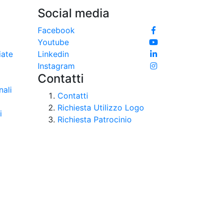
Social media
e
Facebook
Youtube
iate
Linkedin
Instagram
Contatti
nali
Contatti
Richiesta Utilizzo Logo
i
Richiesta Patrocinio