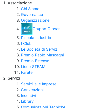
Associazione
Chi Siamo
Governance
Organizzazione
Gruppo Giovani
Piccola Industria
I Club
Le Società di Servizi
Premio Paolo Mascagni
Premio Estense
Liceo STEAM
Farete
Servizi
Servizi alle Imprese
Convenzioni
Incentivi
Library
Comunicazioni Tecniche