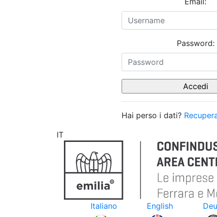
Email:
Password:
Hai perso i dati?
Recupera
IT
Italiano
English
Deu