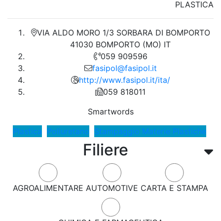
PLASTICA
VIA ALDO MORO 1/3 SORBARA DI BOMPORTO
41030 BOMPORTO (MO) IT
059 909596
fasipol@fasipol.it
http://www.fasipol.it/ita/
059 818011
Smartwords
Plastica
Poliuretano
Stampaggio Materie Plastiche
Filiere
AGROALIMENTARE
AUTOMOTIVE
CARTA E STAMPA