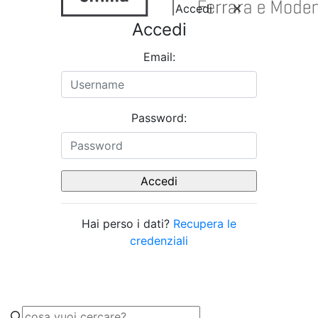
Accedi
Accedi
Email:
Password:
Hai perso i dati?
Recupera le
credenziali