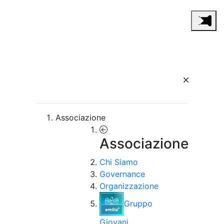
Associazione
Associazione
Chi Siamo
Governance
Organizzazione
Gruppo
Giovani