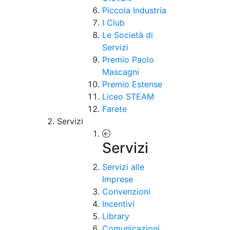
Piccola Industria
I Club
Le Società di
Servizi
Premio Paolo
Mascagni
Premio Estense
Liceo STEAM
Farete
Servizi
Servizi
Servizi alle
Imprese
Convenzioni
Incentivi
Library
Comunicazioni