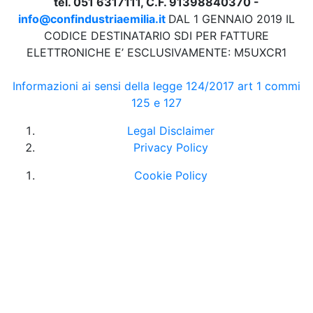
tel. 051 6317111, C.F. 91398840370 -
info@confindustriaemilia.it
DAL 1 GENNAIO 2019 IL
CODICE DESTINATARIO SDI PER FATTURE
ELETTRONICHE E’ ESCLUSIVAMENTE: M5UXCR1
Informazioni ai sensi della legge 124/2017 art 1 commi
125 e 127
Legal Disclaimer
Privacy Policy
Cookie Policy