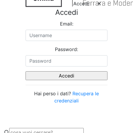
Accedi
Accedi
Email:
Password:
Hai perso i dati?
Recupera le
credenziali