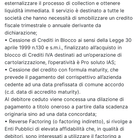
esternalizzare il processo di collection e ottenere
liquidità immediata. Il servizio è destinato a tutte le
società che hanno necessità di smobilizzare un credito
fiscale trimestrale o annuale derivante da
dichiarazione;
• Cessione di Crediti in Blocco ai sensi della Legge 30
aprile 1999 n.130 e s.m.i., finalizzato all’acquisto in
blocco di Crediti IVA destinati ad un’operazione di
cartolarizzazione, l’operatività è Pro soluto IAS;
• Cessione del credito con formula maturity, che
prevede il pagamento del corrispettivo all’azienda
cedente ad una data prefissata di comune accordo
(c.d. data di accredito maturity).
Al debitore ceduto viene concessa una dilazione di
pagamento a titolo oneroso a partire dalla scadenza
originaria sino ad una data concordata;
• Reverse Factoring (o factoring indiretto), si rivolge a
Enti Pubblici di elevata affidabilità che, in qualità di
debitori, sono interessati a utilizzare il factoring a