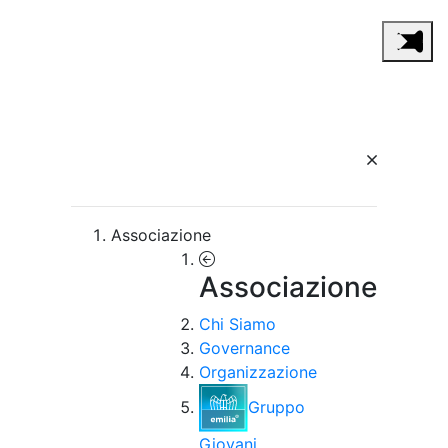
Associazione
Associazione
Chi Siamo
Governance
Organizzazione
Gruppo
Giovani