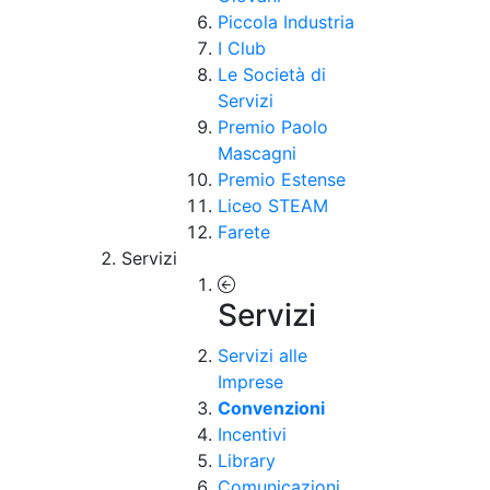
Piccola Industria
I Club
Le Società di
Servizi
Premio Paolo
Mascagni
Premio Estense
Liceo STEAM
Farete
Servizi
Servizi
Servizi alle
Imprese
Convenzioni
Incentivi
Library
Comunicazioni