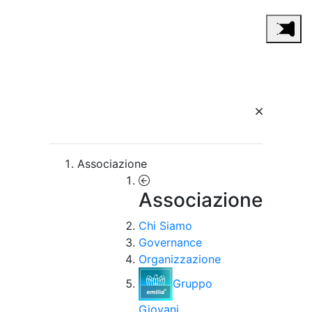
Associazione
Associazione
Chi Siamo
Governance
Organizzazione
Gruppo
Giovani