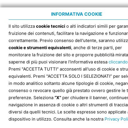
INFORMATIVA COOKIE
Il sito utilizza
cookie tecnici
o alti indicatori simili per garan
fruizione dei contenuti, facilitare la navigazione e funziona
correttamente. Previo consenso dell'utente, saranno utilizz
cookie e strumenti equivalenti
, anche di terze parti, per
monitorare la fruizione del sito e proporre pubblicità mirata
saperne di più puoi visionare l'informativa estesa
cliccando
Premi "ACCETTA TUTTI" acconsenti all'uso di cookie e str
equivalenti. Premi "ACCETTA SOLO I SELEZIONATI” per sel
in modo analitico soltanto alcune tipologie di cookie, negare
consenso o revocare quello già prestato ovvero gestire le 
preferenze. Seleziona
“X”
per chiudere il banner, continuer
navigazione in assenza di cookie o altri strumenti di tracc
diversi da quelli tecnici. Le scelte espresse sono applicate 
dispositivo in utilizzo. Consulta anche la nostra
Privacy Pol