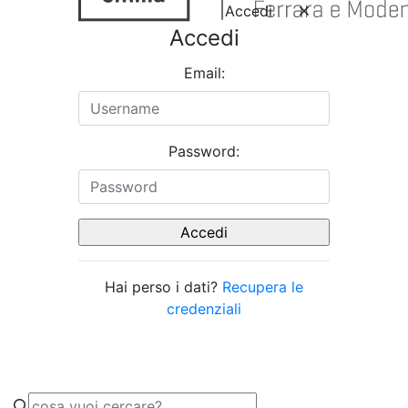
Accedi
Accedi
Email:
Password:
Hai perso i dati?
Recupera le
credenziali