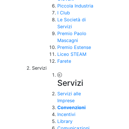
Piccola Industria
I Club
Le Società di
Servizi
Premio Paolo
Mascagni
Premio Estense
Liceo STEAM
Farete
Servizi
Servizi
Servizi alle
Imprese
Convenzioni
Incentivi
Library
Comunicazioni