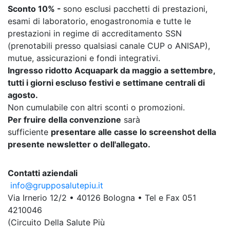
Sconto 10% -
sono esclusi pacchetti di prestazioni,
esami di laboratorio, enogastronomia e tutte le
prestazioni in regime di accreditamento SSN
(prenotabili presso qualsiasi canale CUP o ANISAP),
mutue, assicurazioni e fondi integrativi.
Ingresso ridotto Acquapark da maggio a settembre,
tutti i giorni escluso festivi e settimane centrali di
agosto.
Non cumulabile con altri sconti o promozioni.
Per fruire della convenzione
sarà
sufficiente
presentare alle casse lo screenshot della
presente newsletter o dell'allegato.
Contatti aziendali
info@grupposalutepiu.it
Via Irnerio 12/2 • 40126 Bologna • Tel e Fax 051
4210046
(Circuito Della Salute Più