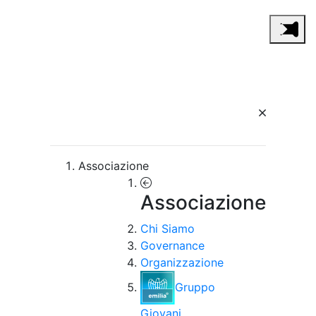
Associazione
Associazione
Chi Siamo
Governance
Organizzazione
Gruppo
Giovani