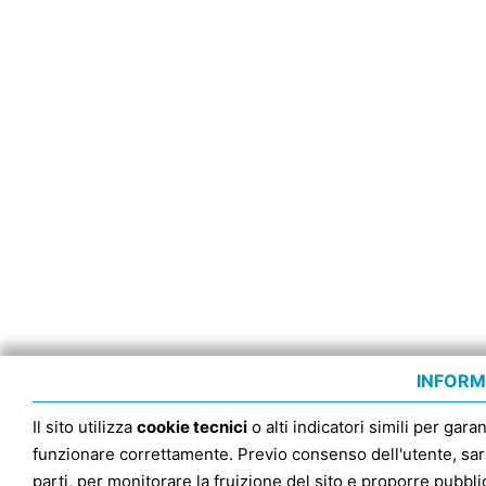
INFORM
Il sito utilizza
cookie tecnici
o alti indicatori simili per gara
funzionare correttamente. Previo consenso dell'utente, sar
parti, per monitorare la fruizione del sito e proporre pubbli