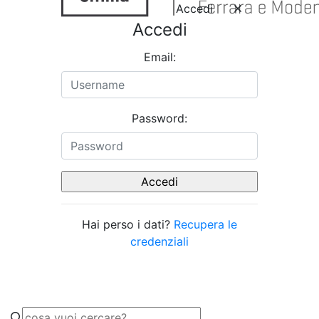
Accedi
Accedi
Email:
Password:
Hai perso i dati?
Recupera le
credenziali