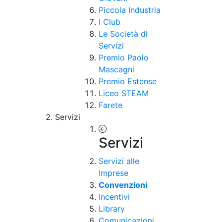
Piccola Industria
I Club
Le Società di
Servizi
Premio Paolo
Mascagni
Premio Estense
Liceo STEAM
Farete
Servizi
Servizi
Servizi alle
Imprese
Convenzioni
Incentivi
Library
Comunicazioni