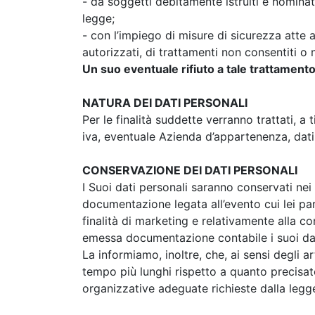
- da soggetti debitamente istruiti e nominati
legge;
- con l’impiego di misure di sicurezza atte a
autorizzati, di trattamenti non consentiti o n
Un suo eventuale rifiuto a tale trattamento
NATURA DEI DATI PERSONALI
Per le finalità suddette verranno trattati, a 
iva, eventuale Azienda d’appartenenza, dati 
CONSERVAZIONE DEI DATI PERSONALI
I Suoi dati personali saranno conservati nei
documentazione legata all’evento cui lei par
finalità di marketing e relativamente alla 
emessa documentazione contabile i suoi dati
La informiamo, inoltre, che, ai sensi degli a
tempo più lunghi rispetto a quanto precisato 
organizzative adeguate richieste dalla legge 