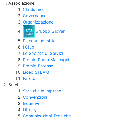
Associazione
Chi Siamo
Governance
Organizzazione
Gruppo Giovani
Piccola Industria
I Club
Le Società di Servizi
Premio Paolo Mascagni
Premio Estense
Liceo STEAM
Farete
Servizi
Servizi alle Imprese
Convenzioni
Incentivi
Library
Comunicazioni Tecniche