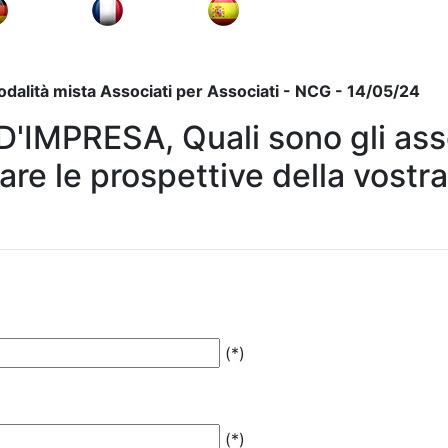
dalità mista Associati per Associati - NCG - 14/05/24
IMPRESA, Quali sono gli asse
rare le prospettive della vost
(*)
(*)