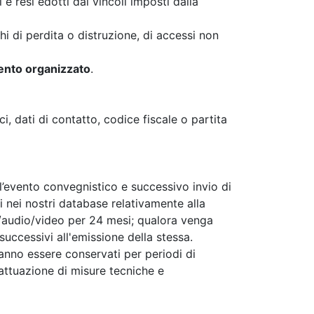
 e resi edotti dai vincoli imposti dalla
chi di perdita o distruzione, di accessi non
vento organizzato
.
ci, dati di contatto, codice fiscale o partita
ll’evento convegnistico e successivo invio di
i nei nostri database relativamente alla
to/audio/video per 24 mesi; qualora venga
uccessivi all'emissione della stessa.
tranno essere conservati per periodi di
l'attuazione di misure tecniche e