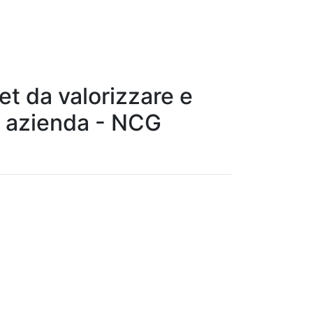
t da valorizzare e
ra azienda - NCG