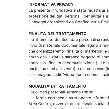
INFORMATIVA PRIVACY
La presente Informativa è stata redatta ai 
protezione dei dati personali, per aiutarla 
Convegni organizzati da Confindustria Emili
FINALITA’ DEL TRATTAMENTO
Il trattamento dei Suoi dati personali si re
invio di materiale documentale legato all’e
che organizzeremo (finalità di marketing e s
corso dell’iniziativa saranno oggetto di com
consenso (finalità di comunicazione ) . Le ba
partecipazioni all'evento) e dal consenso (i
all’immagine audio/video per la comunicazione
MODALITA’ DI TRATTAMENTO:
I Suoi dati personali saranno trattati:
- in forma cartacea e su supporto informati
Area Centro, ovvero tramite canale social de