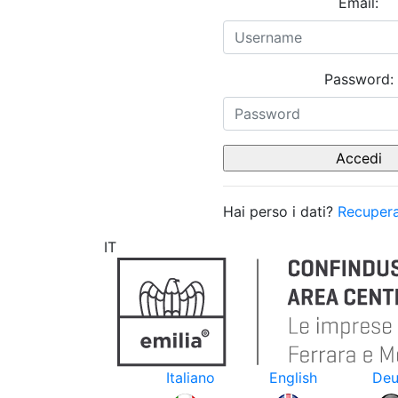
Email:
Password:
Hai perso i dati?
Recupera
IT
Italiano
English
Deu