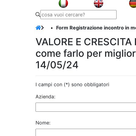
Form Registrazione incontro in mo
VALORE E CRESCITA D'
come farlo per miglio
14/05/24
I campi con (*) sono obbligatori
Azienda:
Nome: