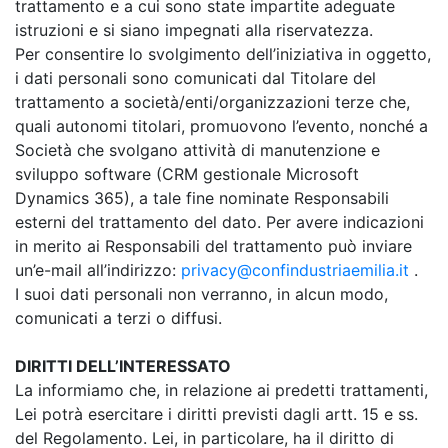
trattamento e a cui sono state impartite adeguate
istruzioni e si siano impegnati alla riservatezza.
Per consentire lo svolgimento dell’iniziativa in oggetto,
i dati personali sono comunicati dal Titolare del
trattamento a società/enti/organizzazioni terze che,
quali autonomi titolari, promuovono l’evento, nonché a
Società che svolgano attività di manutenzione e
sviluppo software (CRM gestionale Microsoft
Dynamics 365), a tale fine nominate Responsabili
esterni del trattamento del dato. Per avere indicazioni
in merito ai Responsabili del trattamento può inviare
un’e-mail all’indirizzo:
privacy@confindustriaemilia.it
.
I suoi dati personali non verranno, in alcun modo,
comunicati a terzi o diffusi.
DIRITTI DELL’INTERESSATO
La informiamo che, in relazione ai predetti trattamenti,
Lei potrà esercitare i diritti previsti dagli artt. 15 e ss.
del Regolamento. Lei, in particolare, ha il diritto di