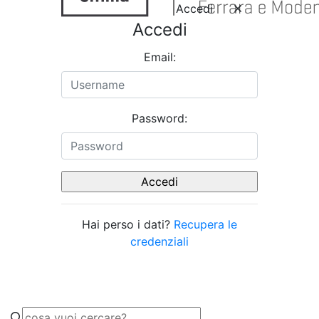
Accedi
Accedi
Email:
Password:
Hai perso i dati?
Recupera le
credenziali