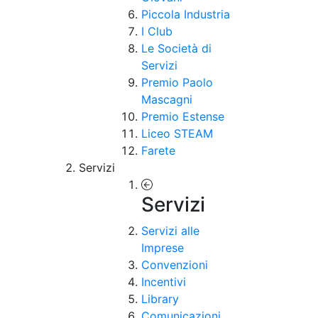
Piccola Industria
I Club
Le Società di
Servizi
Premio Paolo
Mascagni
Premio Estense
Liceo STEAM
Farete
Servizi
Servizi
Servizi alle
Imprese
Convenzioni
Incentivi
Library
Comunicazioni