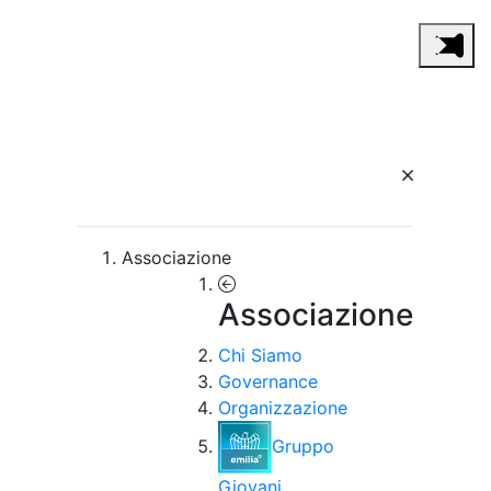
Associazione
Associazione
Chi Siamo
Governance
Organizzazione
Gruppo
Giovani