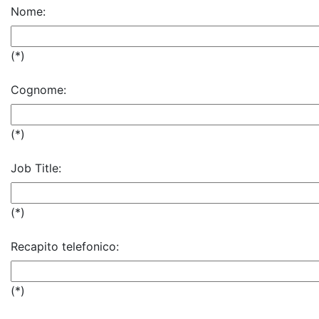
Nome:
(*)
Cognome:
(*)
Job Title:
(*)
Recapito telefonico:
(*)