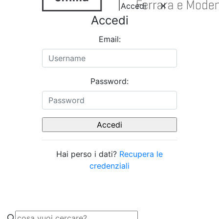
Accedi
Accedi
Email:
Password:
Hai perso i dati?
Recupera le
credenziali