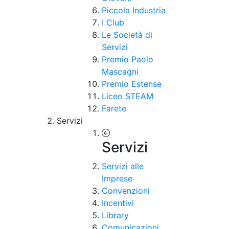
Piccola Industria
I Club
Le Società di
Servizi
Premio Paolo
Mascagni
Premio Estense
Liceo STEAM
Farete
Servizi
Servizi
Servizi alle
Imprese
Convenzioni
Incentivi
Library
Comunicazioni