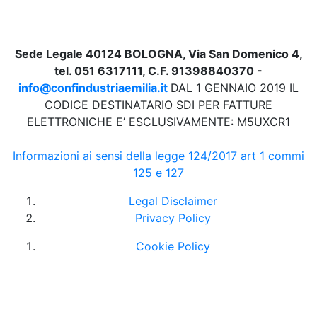
Sede Legale 40124 BOLOGNA, Via San Domenico 4,
tel. 051 6317111, C.F. 91398840370 -
info@confindustriaemilia.it
DAL 1 GENNAIO 2019 IL
CODICE DESTINATARIO SDI PER FATTURE
ELETTRONICHE E’ ESCLUSIVAMENTE: M5UXCR1
Informazioni ai sensi della legge 124/2017 art 1 commi
125 e 127
Legal Disclaimer
Privacy Policy
Cookie Policy