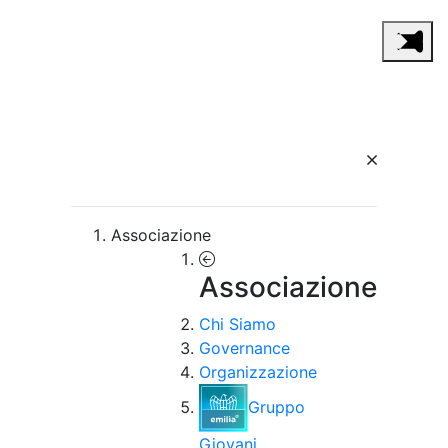
Associazione
Associazione
Chi Siamo
Governance
Organizzazione
Gruppo
Giovani