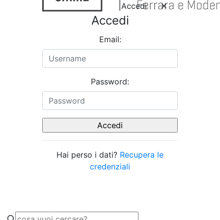
Accedi
Accedi
Email:
Password:
Hai perso i dati?
Recupera le
credenziali