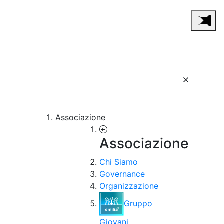
Associazione
Associazione
Chi Siamo
Governance
Organizzazione
Gruppo
Giovani