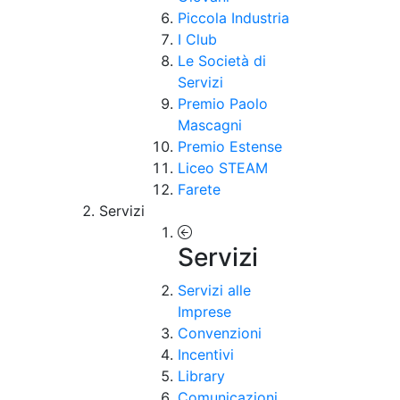
Piccola Industria
I Club
Le Società di
Servizi
Premio Paolo
Mascagni
Premio Estense
Liceo STEAM
Farete
Servizi
Servizi
Servizi alle
Imprese
Convenzioni
Incentivi
Library
Comunicazioni