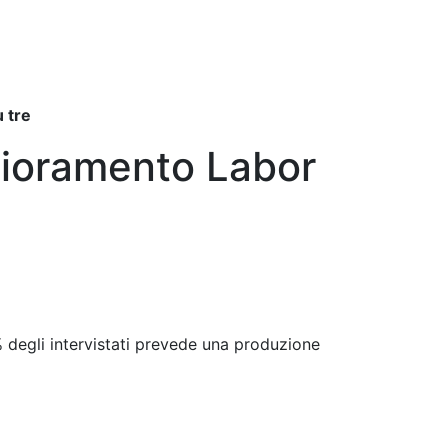
 tre
lioramento Labor
0% degli intervistati prevede una produzione