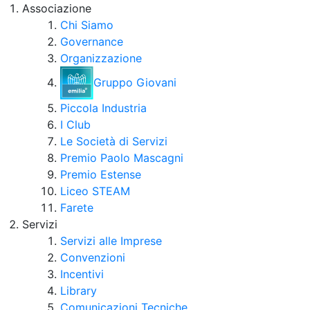
Associazione
Chi Siamo
Governance
Organizzazione
Gruppo Giovani
Piccola Industria
I Club
Le Società di Servizi
Premio Paolo Mascagni
Premio Estense
Liceo STEAM
Farete
Servizi
Servizi alle Imprese
Convenzioni
Incentivi
Library
Comunicazioni Tecniche