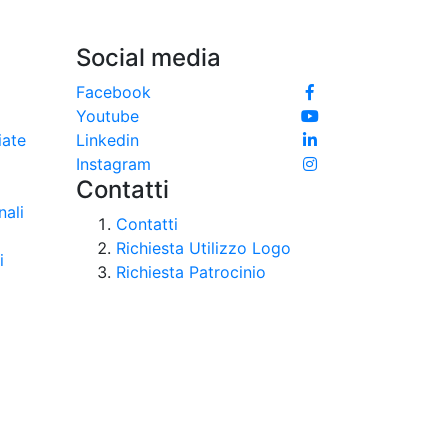
Social media
Facebook
Youtube
iate
Linkedin
Instagram
Contatti
nali
Contatti
Richiesta Utilizzo Logo
i
Richiesta Patrocinio