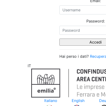
Email:
Password:
Hai perso i dati?
Recupera
IT
Italiano
English
Deu