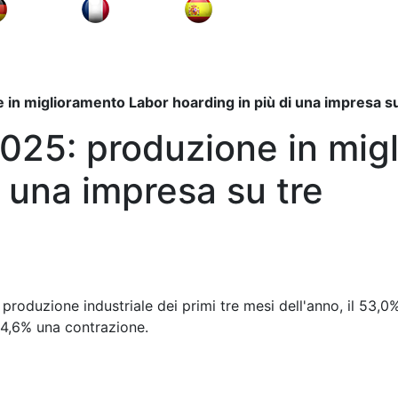
 in miglioramento Labor hoarding in più di una impresa su
2025: produzione in mig
i una impresa su tre
a produzione industriale dei primi tre mesi dell'anno, il 53,
 14,6% una contrazione.