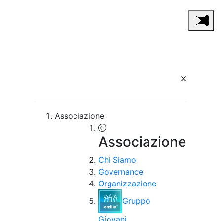
Associazione
Associazione
Chi Siamo
Governance
Organizzazione
Gruppo
Giovani