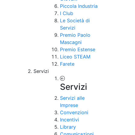
Piccola Industria
I Club
Le Società di
Servizi
Premio Paolo
Mascagni
Premio Estense
Liceo STEAM
Farete
Servizi
Servizi
Servizi alle
Imprese
Convenzioni
Incentivi
Library
Comunicazioni