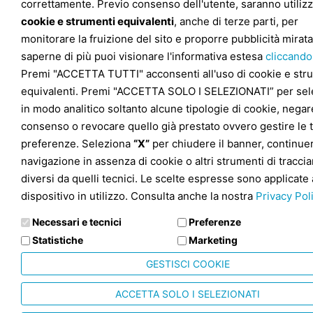
correttamente. Previo consenso dell'utente, saranno utilizz
cookie e strumenti equivalenti
, anche di terze parti, per
monitorare la fruizione del sito e proporre pubblicità mirata
saperne di più puoi visionare l'informativa estesa
cliccando
Premi "ACCETTA TUTTI" acconsenti all'uso di cookie e str
equivalenti. Premi "ACCETTA SOLO I SELEZIONATI” per sel
in modo analitico soltanto alcune tipologie di cookie, negare
consenso o revocare quello già prestato ovvero gestire le 
preferenze. Seleziona
“X”
per chiudere il banner, continuer
navigazione in assenza di cookie o altri strumenti di tracc
diversi da quelli tecnici. Le scelte espresse sono applicate 
dispositivo in utilizzo. Consulta anche la nostra
Privacy Pol
Necessari e tecnici
Preferenze
Statistiche
Marketing
GESTISCI COOKIE
ACCETTA SOLO I SELEZIONATI