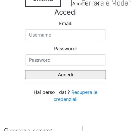
Accedi
Accedi
Email:
Password:
Hai perso i dati?
Recupera le
credenziali