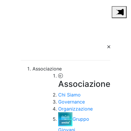
Associazione
Associazione
Chi Siamo
Governance
Organizzazione
Gruppo
Giovani