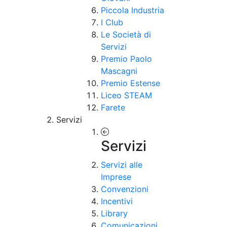
Piccola Industria
I Club
Le Società di
Servizi
Premio Paolo
Mascagni
Premio Estense
Liceo STEAM
Farete
Servizi
Servizi
Servizi alle
Imprese
Convenzioni
Incentivi
Library
Comunicazioni