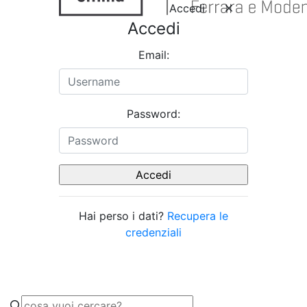
Accedi
Accedi
Email:
Password:
Hai perso i dati?
Recupera le
credenziali