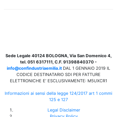
Sede Legale 40124 BOLOGNA, Via San Domenico 4,
tel. 051 6317111, C.F. 91398840370 -
info@confindustriaemilia.it
DAL 1 GENNAIO 2019 IL
CODICE DESTINATARIO SDI PER FATTURE
ELETTRONICHE E’ ESCLUSIVAMENTE: M5UXCR1
Informazioni ai sensi della legge 124/2017 art 1 commi
125 e 127
Legal Disclaimer
Privacy Policy