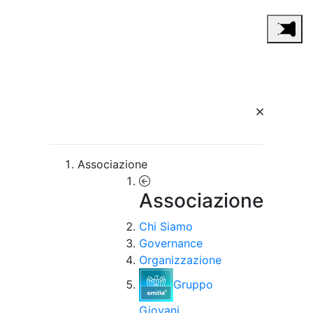
Associazione
Associazione
Chi Siamo
Governance
Organizzazione
Gruppo
Giovani