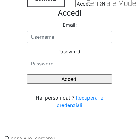
Accedi
Accedi
Email:
Password:
Hai perso i dati?
Recupera le
credenziali