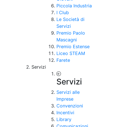
Piccola Industria
I Club
Le Società di
Servizi
Premio Paolo
Mascagni
Premio Estense
Liceo STEAM
Farete
Servizi
Servizi
Servizi alle
Imprese
Convenzioni
Incentivi
Library
Comunicazioni