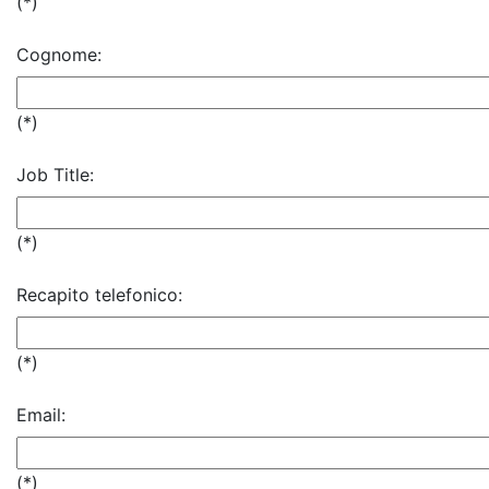
(*)
Cognome:
(*)
Job Title:
(*)
Recapito telefonico:
(*)
Email:
(*)