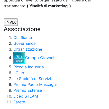
tipologia di evento organizzato dal Titolare del
trattamento
(“finalità di marketing”)
Associazione
Chi Siamo
Governance
Organizzazione
Gruppo Giovani
Piccola Industria
I Club
Le Società di Servizi
Premio Paolo Mascagni
Premio Estense
Liceo STEAM
Farete