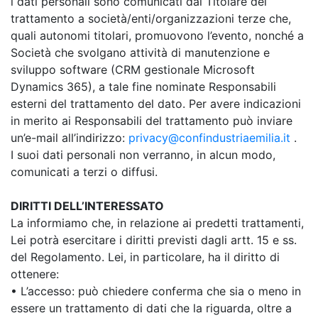
i dati personali sono comunicati dal Titolare del
trattamento a società/enti/organizzazioni terze che,
quali autonomi titolari, promuovono l’evento, nonché a
Società che svolgano attività di manutenzione e
sviluppo software (CRM gestionale Microsoft
Dynamics 365), a tale fine nominate Responsabili
esterni del trattamento del dato. Per avere indicazioni
in merito ai Responsabili del trattamento può inviare
un’e-mail all’indirizzo:
privacy@confindustriaemilia.it
.
I suoi dati personali non verranno, in alcun modo,
comunicati a terzi o diffusi.
DIRITTI DELL’INTERESSATO
La informiamo che, in relazione ai predetti trattamenti,
Lei potrà esercitare i diritti previsti dagli artt. 15 e ss.
del Regolamento. Lei, in particolare, ha il diritto di
ottenere:
• L’accesso: può chiedere conferma che sia o meno in
essere un trattamento di dati che la riguarda, oltre a