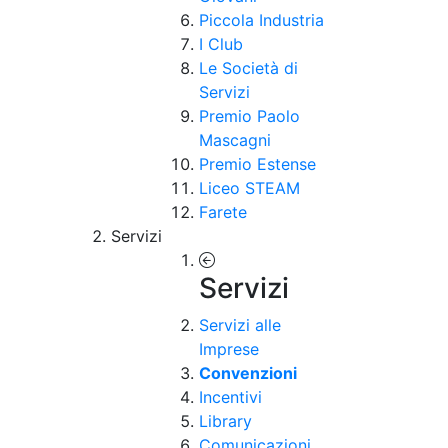
Piccola Industria
I Club
Le Società di
Servizi
Premio Paolo
Mascagni
Premio Estense
Liceo STEAM
Farete
Servizi
Servizi
Servizi alle
Imprese
Convenzioni
Incentivi
Library
Comunicazioni