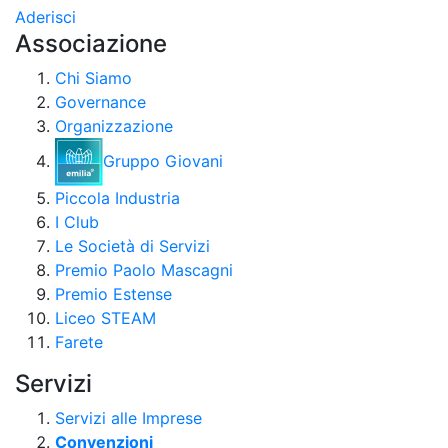
Aderisci
Associazione
Chi Siamo
Governance
Organizzazione
Gruppo Giovani
Piccola Industria
I Club
Le Società di Servizi
Premio Paolo Mascagni
Premio Estense
Liceo STEAM
Farete
Servizi
Servizi alle Imprese
Convenzioni