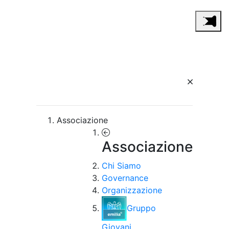
Associazione
Associazione
Chi Siamo
Governance
Organizzazione
Gruppo
Giovani