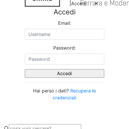
Accedi
Accedi
Email:
Password:
Hai perso i dati?
Recupera le
credenziali