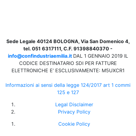
Sede Legale 40124 BOLOGNA, Via San Domenico 4,
tel. 051 6317111, C.F. 91398840370 -
info@confindustriaemilia.it
DAL 1 GENNAIO 2019 IL
CODICE DESTINATARIO SDI PER FATTURE
ELETTRONICHE E’ ESCLUSIVAMENTE: M5UXCR1
Informazioni ai sensi della legge 124/2017 art 1 commi
125 e 127
Legal Disclaimer
Privacy Policy
Cookie Policy