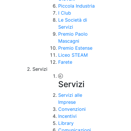
Piccola Industria
I Club
Le Società di
Servizi
Premio Paolo
Mascagni
Premio Estense
Liceo STEAM
Farete
Servizi
Servizi
Servizi alle
Imprese
Convenzioni
Incentivi
Library
Comunicazioni