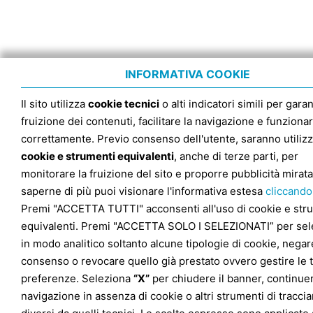
INFORMATIVA COOKIE
Il sito utilizza
cookie tecnici
o alti indicatori simili per garan
fruizione dei contenuti, facilitare la navigazione e funziona
correttamente. Previo consenso dell'utente, saranno utilizz
cookie e strumenti equivalenti
, anche di terze parti, per
monitorare la fruizione del sito e proporre pubblicità mirata
saperne di più puoi visionare l'informativa estesa
cliccando
Premi "ACCETTA TUTTI" acconsenti all'uso di cookie e str
equivalenti. Premi "ACCETTA SOLO I SELEZIONATI” per sel
in modo analitico soltanto alcune tipologie di cookie, negare
consenso o revocare quello già prestato ovvero gestire le 
preferenze. Seleziona
“X”
per chiudere il banner, continuer
navigazione in assenza di cookie o altri strumenti di tracc