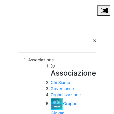
Associazione
Associazione
Chi Siamo
Governance
Organizzazione
Gruppo
Giovani