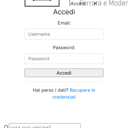
Accedi
Accedi
Email:
Password:
Hai perso i dati?
Recupera le
credenziali