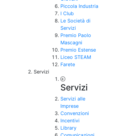
Piccola Industria
I Club
Le Società di
Servizi
Premio Paolo
Mascagni
Premio Estense
Liceo STEAM
Farete
Servizi
Servizi
Servizi alle
Imprese
Convenzioni
Incentivi
Library
Comunicazioni