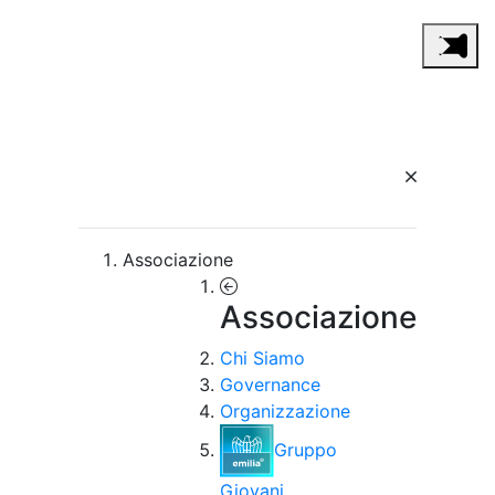
Associazione
Associazione
Chi Siamo
Governance
Organizzazione
Gruppo
Giovani