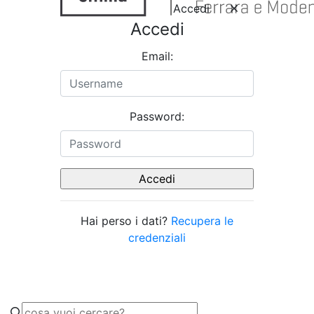
Accedi
Accedi
Email:
Password:
Hai perso i dati?
Recupera le
credenziali