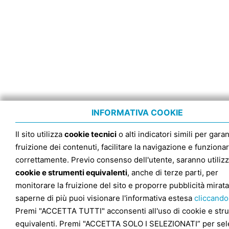
INFORMATIVA COOKIE
Il sito utilizza
cookie tecnici
o alti indicatori simili per garan
fruizione dei contenuti, facilitare la navigazione e funziona
correttamente. Previo consenso dell'utente, saranno utilizz
cookie e strumenti equivalenti
, anche di terze parti, per
monitorare la fruizione del sito e proporre pubblicità mirata
saperne di più puoi visionare l'informativa estesa
cliccando
Premi "ACCETTA TUTTI" acconsenti all'uso di cookie e str
equivalenti. Premi "ACCETTA SOLO I SELEZIONATI” per sel