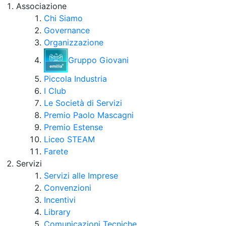
Associazione
Chi Siamo
Governance
Organizzazione
Gruppo Giovani
Piccola Industria
I Club
Le Società di Servizi
Premio Paolo Mascagni
Premio Estense
Liceo STEAM
Farete
Servizi
Servizi alle Imprese
Convenzioni
Incentivi
Library
Comunicazioni Tecniche