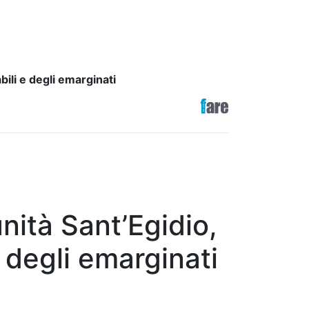
ili e degli emarginati
ità Sant’Egidio,
 degli emarginati