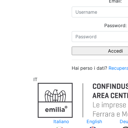
Email:
Password:
Hai perso i dati?
Recupera
IT
Italiano
English
Deu