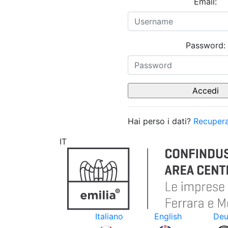
Email:
Password:
Hai perso i dati?
Recupera
IT
Italiano
English
Deu