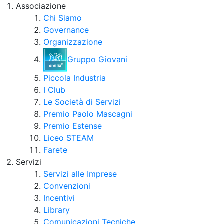
Associazione
Chi Siamo
Governance
Organizzazione
Gruppo Giovani
Piccola Industria
I Club
Le Società di Servizi
Premio Paolo Mascagni
Premio Estense
Liceo STEAM
Farete
Servizi
Servizi alle Imprese
Convenzioni
Incentivi
Library
Comunicazioni Tecniche