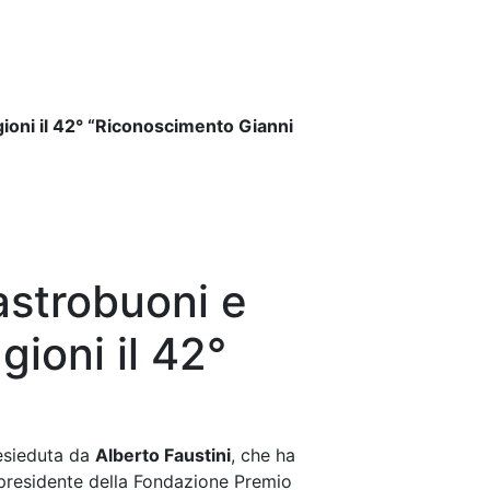
gioni il 42° “Riconoscimento Gianni
astrobuoni e
gioni il 42°
resieduta da
Alberto Faustini
, che ha
 presidente della Fondazione Premio