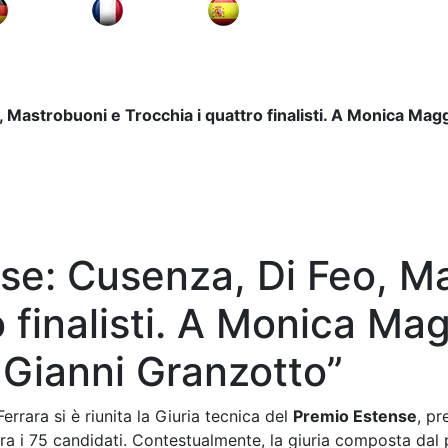
 Mastrobuoni e Trocchia i quattro finalisti. A Monica Mag
se: Cusenza, Di Feo, M
 finalisti. A Monica Mag
Gianni Granzotto”
rara si è riunita la Giuria tecnica del
Premio Estense
, p
tra i 75 candidati. Contestualmente, la giuria composta dal