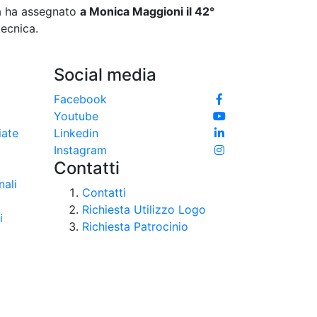
na ha assegnato
a Monica Maggioni il 42°
tecnica.
Social media
Facebook
Youtube
iate
Linkedin
Instagram
Contatti
nali
Contatti
Richiesta Utilizzo Logo
i
Richiesta Patrocinio