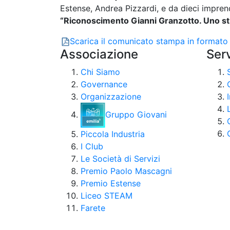
Estense, Andrea Pizzardi, e da dieci impren
“Riconoscimento Gianni Granzotto. Uno sti
Scarica il comunicato stampa in formato
Associazione
Serv
Chi Siamo
Governance
Organizzazione
Gruppo Giovani
Piccola Industria
I Club
Le Società di Servizi
Premio Paolo Mascagni
Premio Estense
Liceo STEAM
Farete