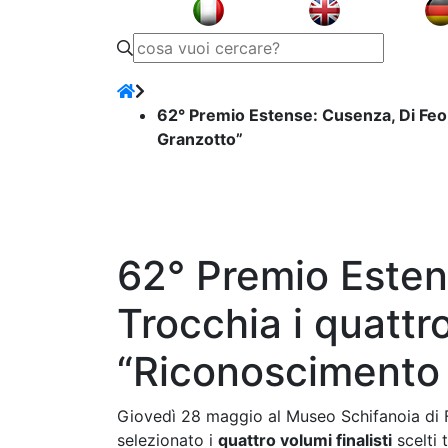
62° Premio Estense: Cusenza, Di Feo,
Granzotto”
62° Premio Esten
Trocchia i quattro
“Riconoscimento 
Giovedì 28 maggio al Museo Schifanoia di Fer
selezionato i
quattro volumi finalisti
scelti 