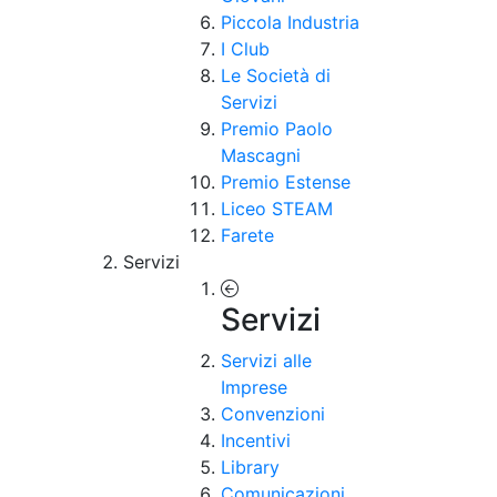
Piccola Industria
I Club
Le Società di
Servizi
Premio Paolo
Mascagni
Premio Estense
Liceo STEAM
Farete
Servizi
Servizi
Servizi alle
Imprese
Convenzioni
Incentivi
Library
Comunicazioni