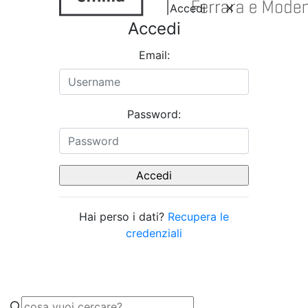
Accedi
Accedi
Email:
Password:
Hai perso i dati?
Recupera le
credenziali