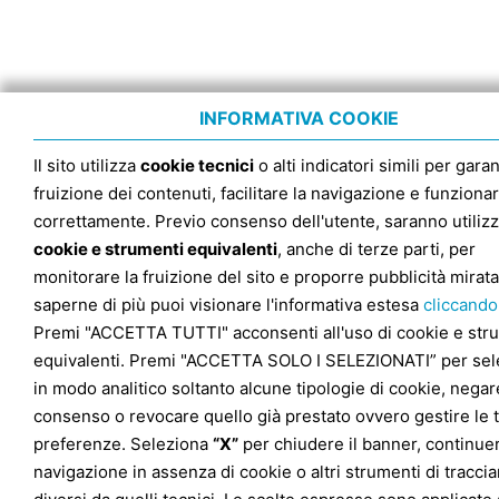
INFORMATIVA COOKIE
Il sito utilizza
cookie tecnici
o alti indicatori simili per garan
fruizione dei contenuti, facilitare la navigazione e funziona
correttamente. Previo consenso dell'utente, saranno utilizz
cookie e strumenti equivalenti
, anche di terze parti, per
monitorare la fruizione del sito e proporre pubblicità mirata
saperne di più puoi visionare l'informativa estesa
cliccando
Premi "ACCETTA TUTTI" acconsenti all'uso di cookie e str
equivalenti. Premi "ACCETTA SOLO I SELEZIONATI” per sel
in modo analitico soltanto alcune tipologie di cookie, negare
consenso o revocare quello già prestato ovvero gestire le 
preferenze. Seleziona
“X”
per chiudere il banner, continuer
navigazione in assenza di cookie o altri strumenti di tracc