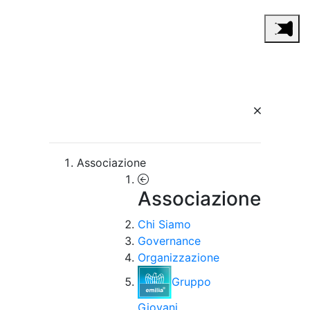
Associazione
Associazione
Chi Siamo
Governance
Organizzazione
Gruppo
Giovani