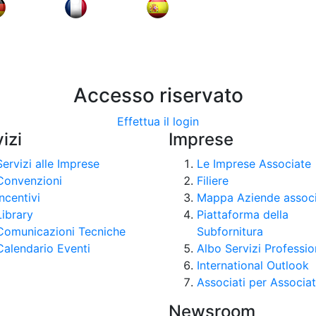
Accesso riservato
Effettua il login
izi
Imprese
Servizi alle Imprese
Le Imprese Associate
Convenzioni
Filiere
Incentivi
Mappa Aziende assoc
Library
Piattaforma della
Comunicazioni Tecniche
Subfornitura
Calendario Eventi
Albo Servizi Professio
International Outlook
Associati per Associat
Newsroom