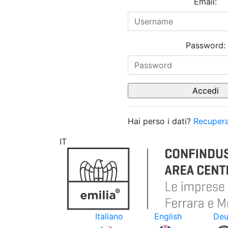
Email:
Password:
Hai perso i dati?
Recupera
IT
Italiano
English
Deu