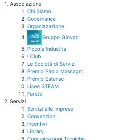
Associazione
Chi Siamo
Governance
Organizzazione
Gruppo Giovani
Piccola Industria
I Club
Le Società di Servizi
Premio Paolo Mascagni
Premio Estense
Liceo STEAM
Farete
Servizi
Servizi alle Imprese
Convenzioni
Incentivi
Library
Comunicazioni Tecniche