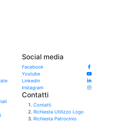
Social media
Facebook
Youtube
iate
Linkedin
Instagram
Contatti
nali
Contatti
Richiesta Utilizzo Logo
i
Richiesta Patrocinio