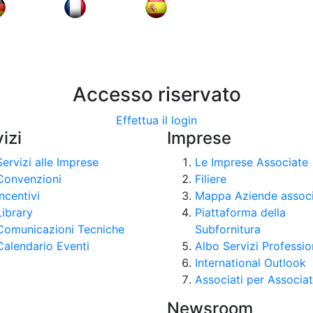
Accesso riservato
Effettua il login
izi
Imprese
Servizi alle Imprese
Le Imprese Associate
Convenzioni
Filiere
Incentivi
Mappa Aziende assoc
Library
Piattaforma della
Comunicazioni Tecniche
Subfornitura
Calendario Eventi
Albo Servizi Professio
International Outlook
Associati per Associat
Newsroom