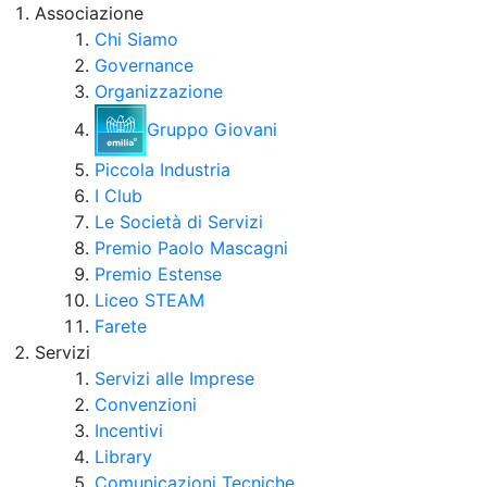
Associazione
Chi Siamo
Governance
Organizzazione
Gruppo Giovani
Piccola Industria
I Club
Le Società di Servizi
Premio Paolo Mascagni
Premio Estense
Liceo STEAM
Farete
Servizi
Servizi alle Imprese
Convenzioni
Incentivi
Library
Comunicazioni Tecniche