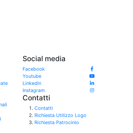
Social media
Facebook
Youtube
iate
Linkedin
Instagram
Contatti
nali
Contatti
Richiesta Utilizzo Logo
i
Richiesta Patrocinio