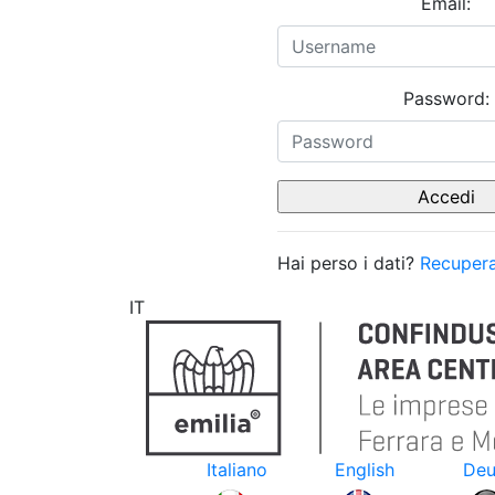
Email:
Password:
Hai perso i dati?
Recupera
IT
Italiano
English
Deu