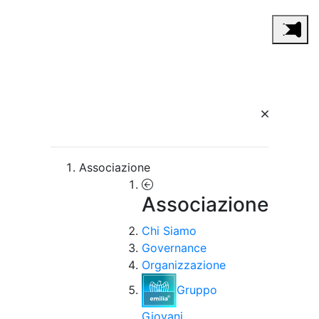
Associazione
Associazione
Chi Siamo
Governance
Organizzazione
Gruppo
Giovani