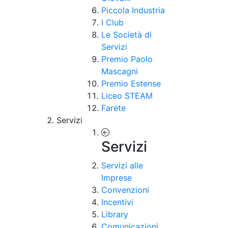
Piccola Industria
I Club
Le Società di
Servizi
Premio Paolo
Mascagni
Premio Estense
Liceo STEAM
Farete
Servizi
Servizi
Servizi alle
Imprese
Convenzioni
Incentivi
Library
Comunicazioni