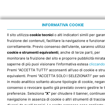
INFORMATIVA COOKIE
Il sito utilizza
cookie tecnici
o alti indicatori simili per garan
fruizione dei contenuti, facilitare la navigazione e funziona
correttamente. Previo consenso dell'utente, saranno utilizz
cookie e strumenti equivalenti
, anche di terze parti, per
monitorare la fruizione del sito e proporre pubblicità mirata
saperne di più puoi visionare l'informativa estesa
cliccando
Premi "ACCETTA TUTTI" acconsenti all'uso di cookie e str
equivalenti. Premi "ACCETTA SOLO I SELEZIONATI” per sel
in modo analitico soltanto alcune tipologie di cookie, negare
consenso o revocare quello già prestato ovvero gestire le 
preferenze. Seleziona
“X”
per chiudere il banner, continuer
navigazione in assenza di cookie o altri strumenti di tracc