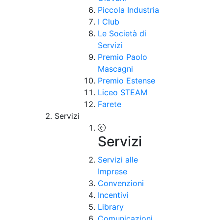
Piccola Industria
I Club
Le Società di
Servizi
Premio Paolo
Mascagni
Premio Estense
Liceo STEAM
Farete
Servizi
Servizi
Servizi alle
Imprese
Convenzioni
Incentivi
Library
Comunicazioni