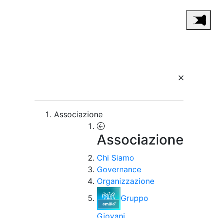
Associazione
Associazione
Chi Siamo
Governance
Organizzazione
Gruppo
Giovani