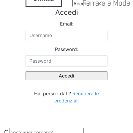
Accedi
Accedi
Email:
Password:
Hai perso i dati?
Recupera le
credenziali