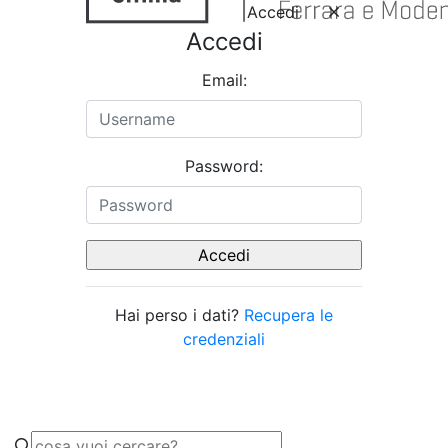
Accedi
Accedi
Email:
Password:
Hai perso i dati?
Recupera le
credenziali