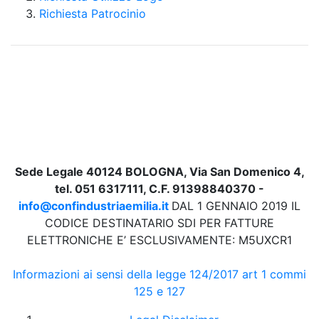
Richiesta Patrocinio
Sede Legale 40124 BOLOGNA, Via San Domenico 4,
tel. 051 6317111, C.F. 91398840370 -
info@confindustriaemilia.it
DAL 1 GENNAIO 2019 IL
CODICE DESTINATARIO SDI PER FATTURE
ELETTRONICHE E’ ESCLUSIVAMENTE: M5UXCR1
Informazioni ai sensi della legge 124/2017 art 1 commi
125 e 127