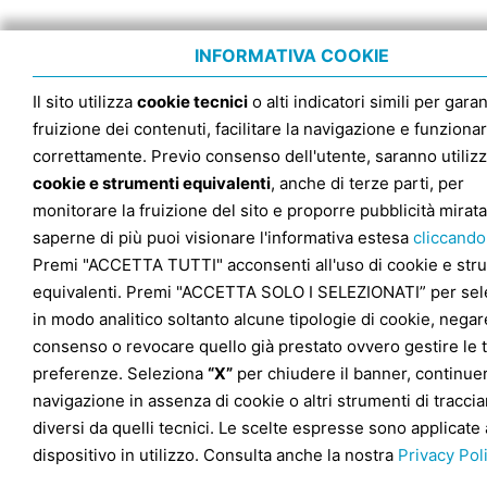
INFORMATIVA COOKIE
Il sito utilizza
cookie tecnici
o alti indicatori simili per garan
fruizione dei contenuti, facilitare la navigazione e funziona
correttamente. Previo consenso dell'utente, saranno utilizz
cookie e strumenti equivalenti
, anche di terze parti, per
monitorare la fruizione del sito e proporre pubblicità mirata
saperne di più puoi visionare l'informativa estesa
cliccando
Premi "ACCETTA TUTTI" acconsenti all'uso di cookie e str
equivalenti. Premi "ACCETTA SOLO I SELEZIONATI” per sel
in modo analitico soltanto alcune tipologie di cookie, negare
consenso o revocare quello già prestato ovvero gestire le 
preferenze. Seleziona
“X”
per chiudere il banner, continuer
navigazione in assenza di cookie o altri strumenti di tracc
diversi da quelli tecnici. Le scelte espresse sono applicate 
dispositivo in utilizzo. Consulta anche la nostra
Privacy Pol