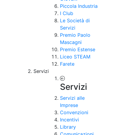
Piccola Industria
I Club
Le Società di
Servizi
Premio Paolo
Mascagni
Premio Estense
Liceo STEAM
Farete
Servizi
Servizi
Servizi alle
Imprese
Convenzioni
Incentivi
Library
Comunicazioni