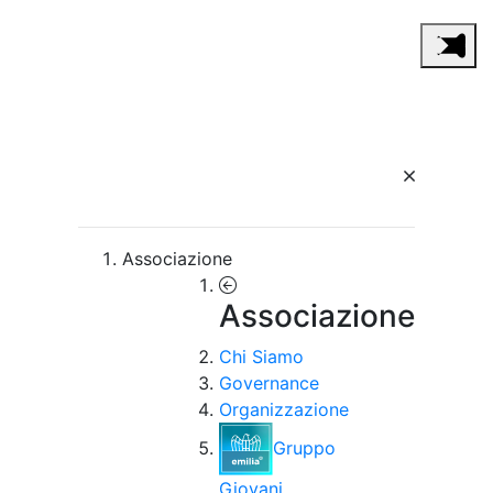
Associazione
Associazione
Chi Siamo
Governance
Organizzazione
Gruppo
Giovani