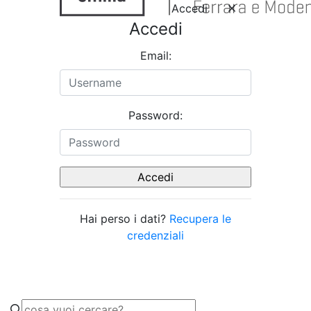
Accedi
Accedi
Email:
Password:
Hai perso i dati?
Recupera le
credenziali