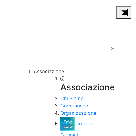
Associazione
Associazione
Chi Siamo
Governance
Organizzazione
Gruppo
Giovani