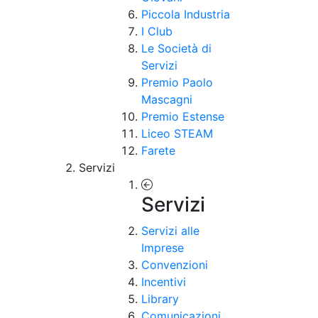
Piccola Industria
I Club
Le Società di
Servizi
Premio Paolo
Mascagni
Premio Estense
Liceo STEAM
Farete
Servizi
Servizi
Servizi alle
Imprese
Convenzioni
Incentivi
Library
Comunicazioni