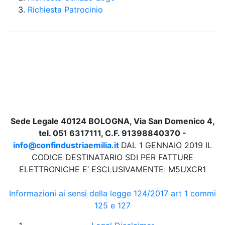
Richiesta Patrocinio
Sede Legale 40124 BOLOGNA, Via San Domenico 4,
tel. 051 6317111, C.F. 91398840370 -
info@confindustriaemilia.it
DAL 1 GENNAIO 2019 IL
CODICE DESTINATARIO SDI PER FATTURE
ELETTRONICHE E’ ESCLUSIVAMENTE: M5UXCR1
Informazioni ai sensi della legge 124/2017 art 1 commi
125 e 127