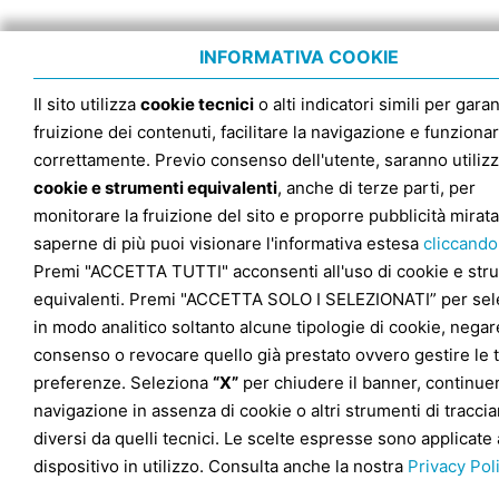
INFORMATIVA COOKIE
Il sito utilizza
cookie tecnici
o alti indicatori simili per garan
fruizione dei contenuti, facilitare la navigazione e funziona
correttamente. Previo consenso dell'utente, saranno utilizz
cookie e strumenti equivalenti
, anche di terze parti, per
monitorare la fruizione del sito e proporre pubblicità mirata
saperne di più puoi visionare l'informativa estesa
cliccando
Premi "ACCETTA TUTTI" acconsenti all'uso di cookie e str
equivalenti. Premi "ACCETTA SOLO I SELEZIONATI” per sel
in modo analitico soltanto alcune tipologie di cookie, negare
consenso o revocare quello già prestato ovvero gestire le 
preferenze. Seleziona
“X”
per chiudere il banner, continuer
navigazione in assenza di cookie o altri strumenti di tracc
diversi da quelli tecnici. Le scelte espresse sono applicate 
dispositivo in utilizzo. Consulta anche la nostra
Privacy Pol