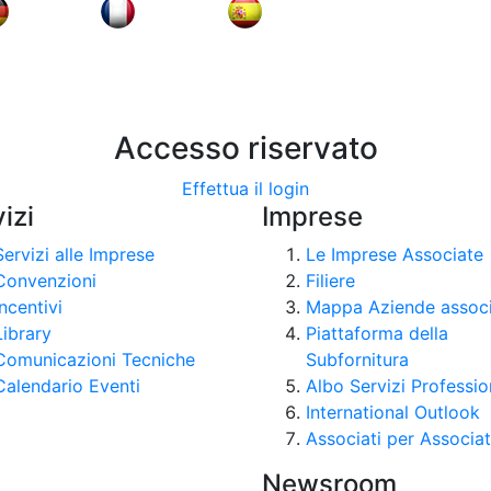
Accesso riservato
Effettua il login
izi
Imprese
Servizi alle Imprese
Le Imprese Associate
Convenzioni
Filiere
Incentivi
Mappa Aziende assoc
Library
Piattaforma della
Comunicazioni Tecniche
Subfornitura
Calendario Eventi
Albo Servizi Professio
International Outlook
Associati per Associat
Newsroom