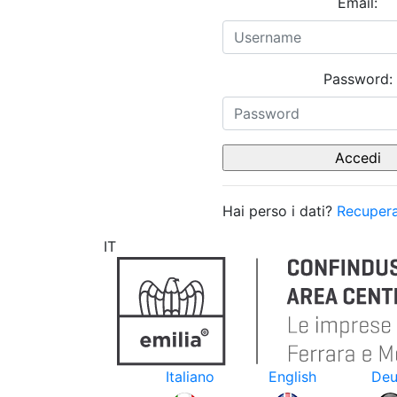
Email:
Password:
Hai perso i dati?
Recupera
IT
Italiano
English
Deu