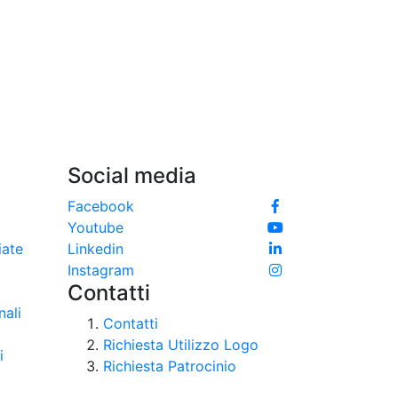
Social media
Facebook
Youtube
iate
Linkedin
Instagram
Contatti
nali
Contatti
Richiesta Utilizzo Logo
i
Richiesta Patrocinio