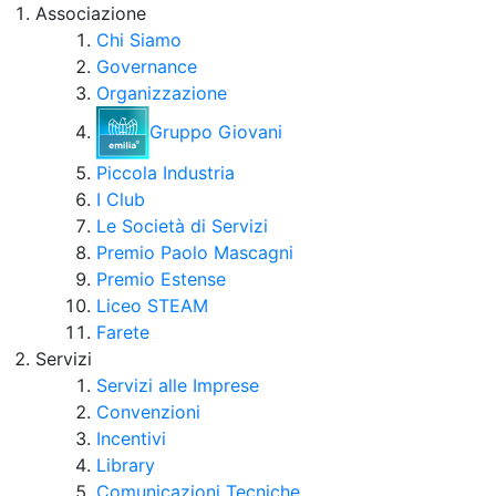
Associazione
Chi Siamo
Governance
Organizzazione
Gruppo Giovani
Piccola Industria
I Club
Le Società di Servizi
Premio Paolo Mascagni
Premio Estense
Liceo STEAM
Farete
Servizi
Servizi alle Imprese
Convenzioni
Incentivi
Library
Comunicazioni Tecniche