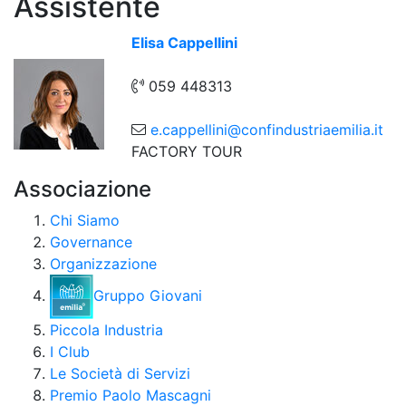
Assistente
Elisa Cappellini
059 448313
e.cappellini@confindustriaemilia.it
FACTORY TOUR
Associazione
Chi Siamo
Governance
Organizzazione
Gruppo Giovani
Piccola Industria
I Club
Le Società di Servizi
Premio Paolo Mascagni