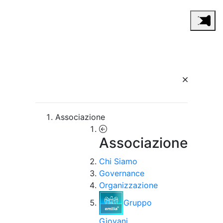
Associazione
Associazione
Chi Siamo
Governance
Organizzazione
Gruppo
Giovani