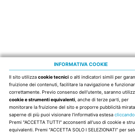
INFORMATIVA COOKIE
Il sito utilizza
cookie tecnici
o alti indicatori simili per garan
fruizione dei contenuti, facilitare la navigazione e funziona
correttamente. Previo consenso dell'utente, saranno utilizz
cookie e strumenti equivalenti
, anche di terze parti, per
monitorare la fruizione del sito e proporre pubblicità mirata
saperne di più puoi visionare l'informativa estesa
cliccando
Premi "ACCETTA TUTTI" acconsenti all'uso di cookie e str
equivalenti. Premi "ACCETTA SOLO I SELEZIONATI” per sel