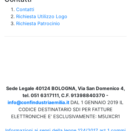
Contatti
Richiesta Utilizzo Logo
Richiesta Patrocinio
Sede Legale 40124 BOLOGNA, Via San Domenico 4,
tel. 051 6317111, C.F. 91398840370 -
info@confindustriaemilia.it
DAL 1 GENNAIO 2019 IL
CODICE DESTINATARIO SDI PER FATTURE
ELETTRONICHE E’ ESCLUSIVAMENTE: M5UXCR1
Informazioni ai sensi della legge 124/2017 art 1 commi