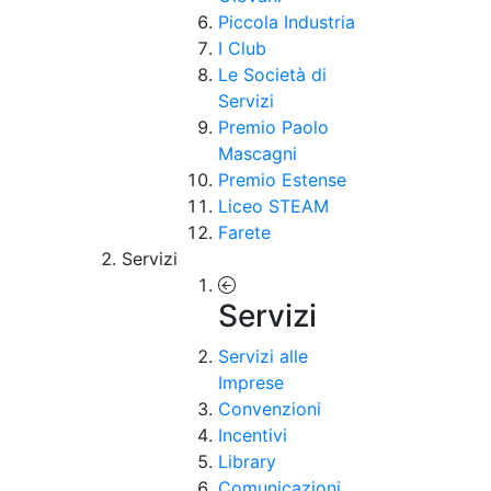
Piccola Industria
I Club
Le Società di
Servizi
Premio Paolo
Mascagni
Premio Estense
Liceo STEAM
Farete
Servizi
Servizi
Servizi alle
Imprese
Convenzioni
Incentivi
Library
Comunicazioni