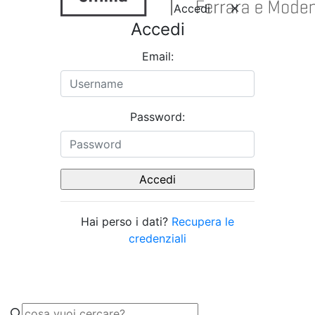
Accedi
Accedi
Email:
Password:
Hai perso i dati?
Recupera le
credenziali