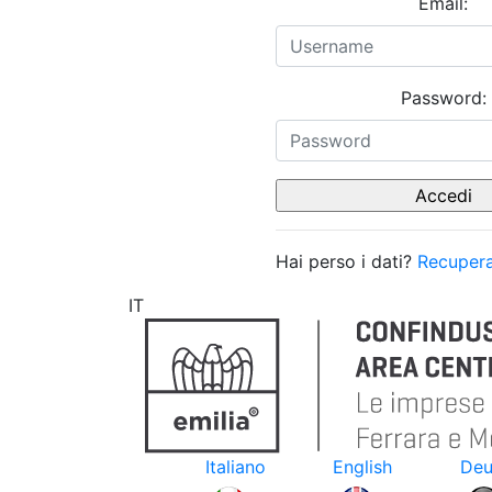
Email:
Password:
Hai perso i dati?
Recupera
IT
Italiano
English
Deu