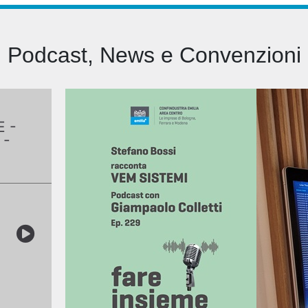
Podcast, News e Convenzioni
E -
 -
stemi