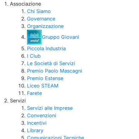
Associazione
Chi Siamo
Governance
Organizzazione
Gruppo Giovani
Piccola Industria
I Club
Le Società di Servizi
Premio Paolo Mascagni
Premio Estense
Liceo STEAM
Farete
Servizi
Servizi alle Imprese
Convenzioni
Incentivi
Library
Comunicazioni Tecniche