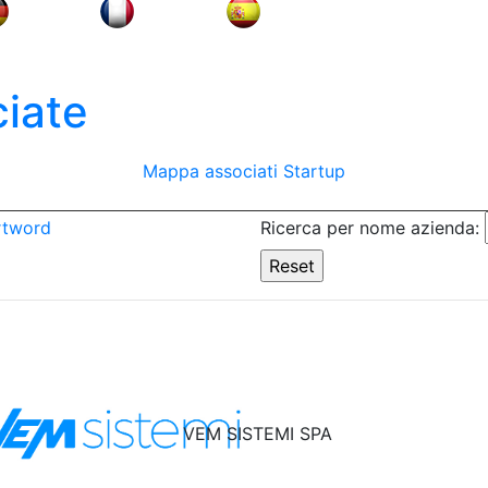
iate
Mappa associati
Startup
rtword
Ricerca per nome azienda:
VEM SISTEMI SPA