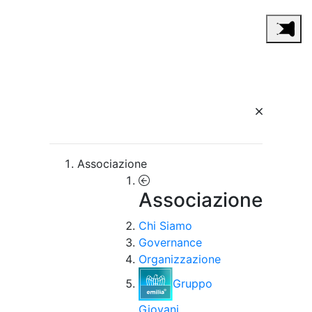
Associazione
Associazione
Chi Siamo
Governance
Organizzazione
Gruppo
Giovani