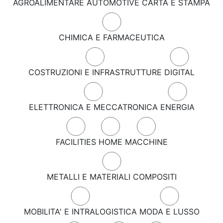
AGROALIMENTARE
AUTOMOTIVE
CARTA E STAMPA
CHIMICA E FARMACEUTICA
COSTRUZIONI E INFRASTRUTTURE
DIGITAL
ELETTRONICA E MECCATRONICA
ENERGIA
FACILITIES
HOME
MACCHINE
METALLI E MATERIALI COMPOSITI
MOBILITA' E INTRALOGISTICA
MODA E LUSSO