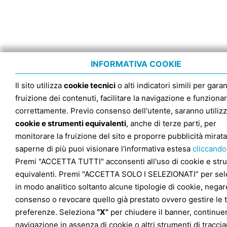
INFORMATIVA COOKIE
Il sito utilizza
cookie tecnici
o alti indicatori simili per garan
fruizione dei contenuti, facilitare la navigazione e funziona
correttamente. Previo consenso dell'utente, saranno utilizz
cookie e strumenti equivalenti
, anche di terze parti, per
monitorare la fruizione del sito e proporre pubblicità mirata
saperne di più puoi visionare l'informativa estesa
cliccando
Premi "ACCETTA TUTTI" acconsenti all'uso di cookie e str
equivalenti. Premi "ACCETTA SOLO I SELEZIONATI” per sel
in modo analitico soltanto alcune tipologie di cookie, negare
consenso o revocare quello già prestato ovvero gestire le 
preferenze. Seleziona
“X”
per chiudere il banner, continuer
navigazione in assenza di cookie o altri strumenti di tracc