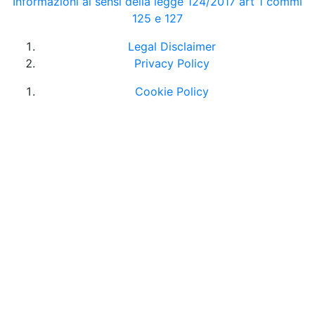
Informazioni ai sensi della legge 124/2017 art 1 commi
125 e 127
Legal Disclaimer
Privacy Policy
Cookie Policy