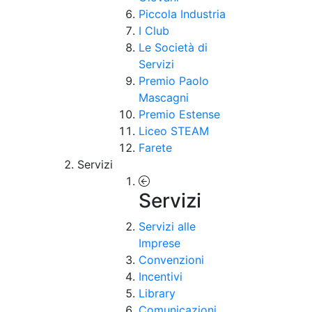
Piccola Industria
I Club
Le Società di
Servizi
Premio Paolo
Mascagni
Premio Estense
Liceo STEAM
Farete
Servizi
Servizi
Servizi alle
Imprese
Convenzioni
Incentivi
Library
Comunicazioni