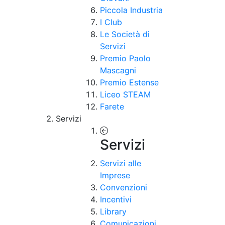
Piccola Industria
I Club
Le Società di
Servizi
Premio Paolo
Mascagni
Premio Estense
Liceo STEAM
Farete
Servizi
Servizi
Servizi alle
Imprese
Convenzioni
Incentivi
Library
Comunicazioni