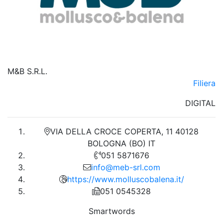
M&B S.R.L.
Filiera
DIGITAL
VIA DELLA CROCE COPERTA, 11 40128
BOLOGNA (BO) IT
051 5871676
info@meb-srl.com
https://www.molluscobalena.it/
051 0545328
Smartwords