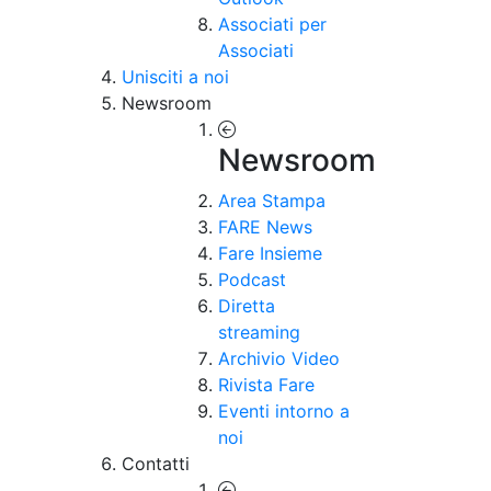
Associati per
Associati
Unisciti a noi
Newsroom
Newsroom
Area Stampa
FARE News
Fare Insieme
Podcast
Diretta
streaming
Archivio Video
Rivista Fare
Eventi intorno a
noi
Contatti