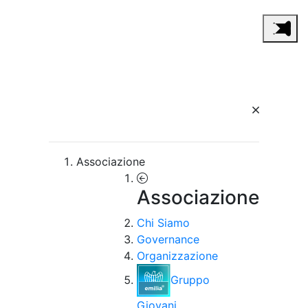
Associazione
Associazione
Chi Siamo
Governance
Organizzazione
Gruppo
Giovani