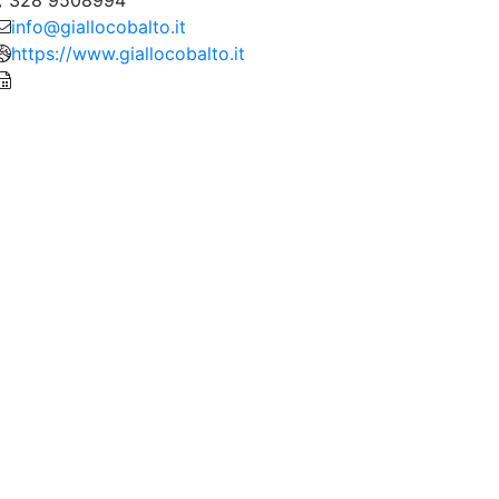
info@giallocobalto.it
https://www.giallocobalto.it