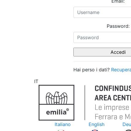
Email:
Password:
Hai perso i dati?
Recupera
IT
Italiano
English
Deu