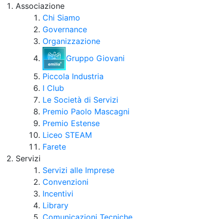
Associazione
Chi Siamo
Governance
Organizzazione
Gruppo Giovani
Piccola Industria
I Club
Le Società di Servizi
Premio Paolo Mascagni
Premio Estense
Liceo STEAM
Farete
Servizi
Servizi alle Imprese
Convenzioni
Incentivi
Library
Comunicazioni Tecniche