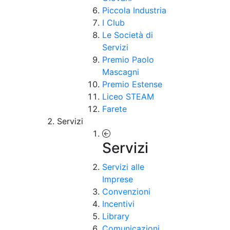
Piccola Industria
I Club
Le Società di
Servizi
Premio Paolo
Mascagni
Premio Estense
Liceo STEAM
Farete
Servizi
Servizi
Servizi alle
Imprese
Convenzioni
Incentivi
Library
Comunicazioni