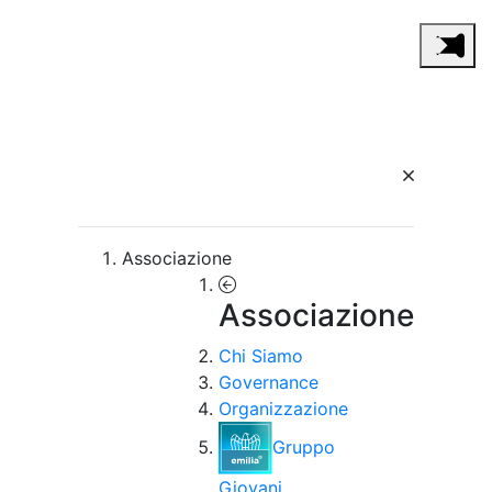
Associazione
Associazione
Chi Siamo
Governance
Organizzazione
Gruppo
Giovani