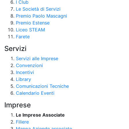
I Club
Le Società di Servizi
Premio Paolo Mascagni
Premio Estense
Liceo STEAM
Farete
Servizi
Servizi alle Imprese
Convenzioni
Incentivi
Library
Comunicazioni Tecniche
Calendario Eventi
Imprese
Le Imprese Associate
Filiere
Mappa Aziende associate