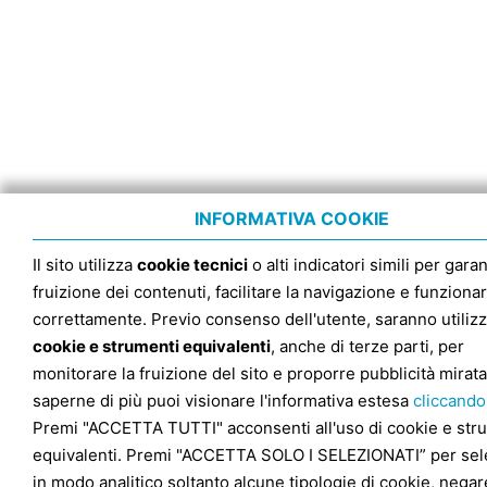
INFORMATIVA COOKIE
Il sito utilizza
cookie tecnici
o alti indicatori simili per garan
fruizione dei contenuti, facilitare la navigazione e funziona
correttamente. Previo consenso dell'utente, saranno utilizz
cookie e strumenti equivalenti
, anche di terze parti, per
monitorare la fruizione del sito e proporre pubblicità mirata
saperne di più puoi visionare l'informativa estesa
cliccando
Premi "ACCETTA TUTTI" acconsenti all'uso di cookie e str
equivalenti. Premi "ACCETTA SOLO I SELEZIONATI” per sel
in modo analitico soltanto alcune tipologie di cookie, negare