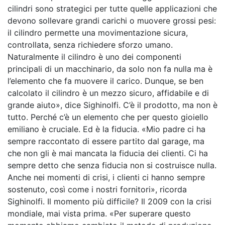
cilindri sono strategici per tutte quelle applicazioni che
devono sollevare grandi carichi o muovere grossi pesi:
il cilindro permette una movimentazione sicura,
controllata, senza richiedere sforzo umano.
Naturalmente il cilindro è uno dei componenti
principali di un macchinario, da solo non fa nulla ma è
l’elemento che fa muovere il carico. Dunque, se ben
calcolato il cilindro è un mezzo sicuro, affidabile e di
grande aiuto», dice Sighinolfi. C’è il prodotto, ma non è
tutto. Perché c’è un elemento che per questo gioiello
emiliano è cruciale. Ed è la fiducia. «Mio padre ci ha
sempre raccontato di essere partito dal garage, ma
che non gli è mai mancata la fiducia dei clienti. Ci ha
sempre detto che senza fiducia non si costruisce nulla.
Anche nei momenti di crisi, i clienti ci hanno sempre
sostenuto, così come i nostri fornitori», ricorda
Sighinolfi. Il momento più difficile? Il 2009 con la crisi
mondiale, mai vista prima. «Per superare questo