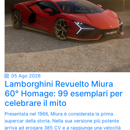
05 Ago 2026
Lamborghini Revuelto Miura
60° Homage: 99 esemplari per
celebrare il mito
Presentata nel 1966, Miura è considerata la prima
supercar della storia. Nella sua versione più potente
arriva ad erogare 385 CV e a raggiunge una velocità