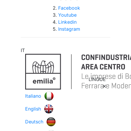
Facebook
Youtube
Linkedin
Instagram
IT
LINGUE
Italiano
English
Deutsch