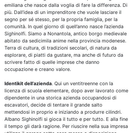
emiliana che nasce dalla voglia di fare la differenza. Di
più. Dall’idea di un imprenditore che vuole lasciare il
segno per sé stesso, per la propria famiglia, per la
comunità. In quel giorno di quell’anno nasce l’azienda
Sighinolfi. Siamo a Nonantola, antico borgo medievale
abitato da sedicimila anime nella provincia modenese.
Terra di cultura, di tradizioni secolari, di natura da
esplorare, di piatti da gustare, ma anche di futuro da
scrivere fatto di quelle imprese che danno
occupazione e creano valore.
Identikit dell’azienda
. Qui un ventitreenne con la
licenza di scuola elementare, dopo aver lavorato come
dipendente in una storica azienda occupandosi di
escavatori, decide di tentare il grande salto
mettendosi in proprio e iniziando a produrre cilindri.
Albano Sighinolfi si gioca il tutto e per tutto. E alla fine
il tempo gli darà ragione. Per riuscire nella sua impresa