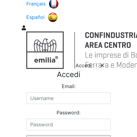
Français
Español
Accedi
Accedi
Email:
Password: