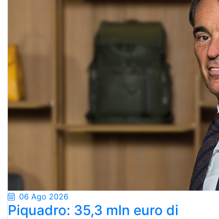
06 Ago 2026
Piquadro: 35,3 mln euro di