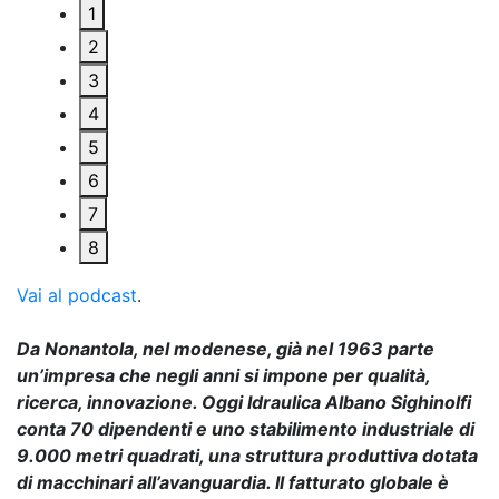
1
2
3
4
5
6
7
8
Vai al podcast
.
Da Nonantola, nel modenese, già nel 1963 parte
un’impresa che negli anni si impone per qualità,
ricerca, innovazione. Oggi Idraulica Albano Sighinolfi
conta 70 dipendenti e uno stabilimento industriale di
9.000 metri quadrati, una struttura produttiva dotata
di macchinari all’avanguardia. Il fatturato globale è