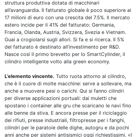
struttura produttiva dotata di macchinari
all’avanguardia. Il fatturato globale è poco superiore ai
17 milioni di euro con una crescita del 7.5%. Il mercato
estero incide per il 41% del fatturato: Germania,
Francia, Olanda, Austria, Svizzera, Svezia e Vietnam.
Guai a crogiolarsi sugli allori. Si fa e si ricerca. Il 5%
del fatturato è destinato all’investimento per R&D.
Nasce così il primo brevetto per lo SmartCylinder, il
cilindro intelligente volto alla green economy.
L’elemento vincente.
Tutto ruota attorno al cilindro,
che è il cuore di molte macchine: serve a sollevare, ma
anche a muovere pesi o carichi. Qui si fanno cilindri
per diverse applicazioni portuali: dai muletti che
spostano i container alle gru che scaricano le navi fino
alle benne da stiva. E ancora presse per il riciclaggio
dei rifiuti, presse industriali, filtropresse per i fanghi,
cilindri per le paratoie delle dighe, autogru e da pochi
anni anche per sistemi antisismici oggi richiestissimi. «I