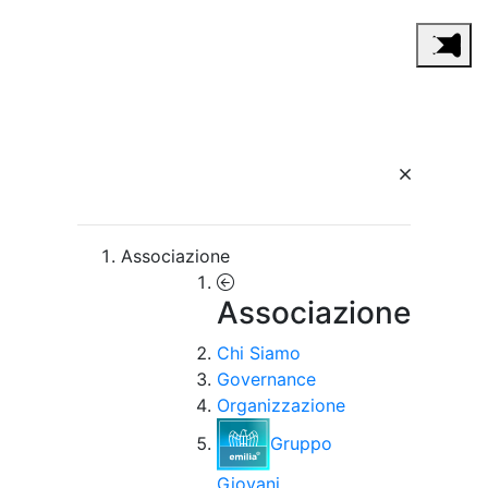
Associazione
Associazione
Chi Siamo
Governance
Organizzazione
Gruppo
Giovani