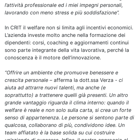
l’attività professionale ed i miei impegni personali,
lavorando con meno stress e più soddisfazione”.
In CRIT il welfare non si limita agli incentivi economici.
L’azienda investe molto anche nella formazione dei
dipendenti: corsi, coaching e aggiornamenti continui
sono parte integrante della vita lavorativa, perché la
conoscenza è il motore dell’innovazione.
“Offrire un ambiente che promuove benessere e
crescita personale
– afferma la dott.ssa Verza -
ci
aiuta ad attrarre nuovi talenti, ma anche (e
soprattutto) a trattenere quelli già presenti. Un altro
grande vantaggio riguarda il clima interno: quando il
welfare è reale e non solo sulla carta, si crea un forte
senso di appartenenza. Le persone si sentono parte di
qualcosa, collaborano di più, condividono idee. Un
team affiatato è la base solida su cui costruire