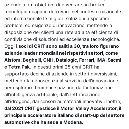
aziende, con l’obiettivo di diventare un broker
tecnologico capace di trovare nel contesto nazionale
ed internazionale le migliori soluzioni a specifici
problemi ed esigenze di innovazione, mettendo a
disposizione dei clienti una rete ad alta efficienza di
condivisione di soluzioni ed eccellenze tecnologiche.
Oggi
i soci di CRIT sono saliti a 30, tra loro figurano
aziende leader mondiali nei rispettivi settori, come
Alstom, Beghelli, CNH, Datalogic, Ferrari, IMA, Sacmi
e Tetra Pak.
In questi primi 25 anni CRIT ha
supportato decine di aziende in settori diversissimi,
mettendo la conoscenza al servizio dell’innovazione
per esplorare temi che spaziano dall’automazione
all’intelligenza artificiale, dall’elettrificazione
all’idrogeno, dai sensori ai materiali innovativi. Inoltre,
dal 2021 CRIT gestisce il Motor Valley Accelerator, il
principale acceleratore italiano di start-up del settore
automotive che ha sede a Modena.