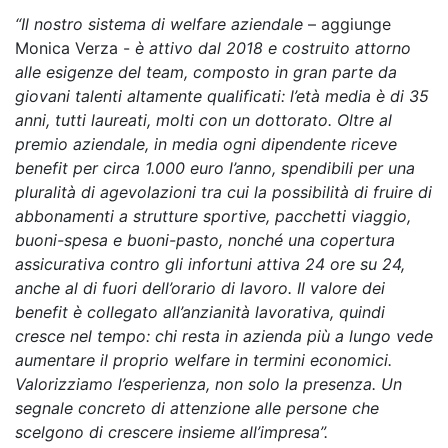
“Il nostro sistema di welfare aziendale
– aggiunge
Monica Verza -
è attivo dal 2018 e costruito attorno
alle esigenze del team, composto in gran parte da
giovani talenti altamente qualificati: l’età media è di 35
anni, tutti laureati, molti con un dottorato. Oltre al
premio aziendale, in media ogni dipendente riceve
benefit per circa 1.000 euro l’anno, spendibili per una
pluralità di agevolazioni tra cui la possibilità di fruire di
abbonamenti a strutture sportive, pacchetti viaggio,
buoni-spesa e buoni-pasto, nonché una copertura
assicurativa contro gli infortuni attiva 24 ore su 24,
anche al di fuori dell’orario di lavoro. Il valore dei
benefit è collegato all’anzianità lavorativa, quindi
cresce nel tempo: chi resta in azienda più a lungo vede
aumentare il proprio welfare in termini economici.
Valorizziamo l’esperienza, non solo la presenza. Un
segnale concreto di attenzione alle persone che
scelgono di crescere insieme all’impresa”.