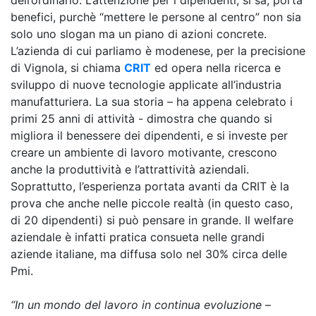
dell’ordinario. L’attenzione per i dipendenti, si sa, porta
benefici, purchè “mettere le persone al centro” non sia
solo uno slogan ma un piano di azioni concrete.
L’azienda di cui parliamo è modenese, per la precisione
di Vignola, si chiama
CRIT
ed opera nella ricerca e
sviluppo di nuove tecnologie applicate all’industria
manufatturiera. La sua storia – ha appena celebrato i
primi 25 anni di attività - dimostra che quando si
migliora il benessere dei dipendenti, e si investe per
creare un ambiente di lavoro motivante, crescono
anche la produttività e l’attrattività aziendali.
Soprattutto, l’esperienza portata avanti da CRIT è la
prova che anche nelle piccole realtà (in questo caso,
di 20 dipendenti) si può pensare in grande. Il welfare
aziendale è infatti pratica consueta nelle grandi
aziende italiane, ma diffusa solo nel 30% circa delle
Pmi.
“In un mondo del lavoro in continua evoluzione
–