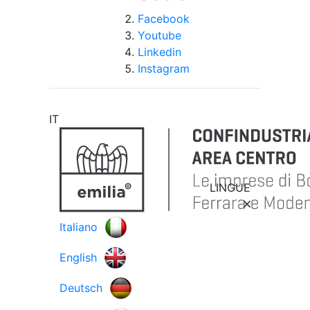
Facebook
Youtube
Linkedin
Instagram
IT
LINGUE
Italiano
English
Deutsch