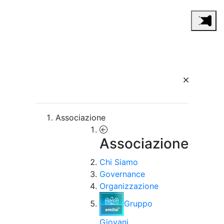
Associazione
Associazione
Chi Siamo
Governance
Organizzazione
Gruppo
Giovani