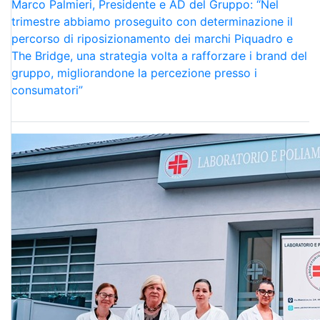
Marco Palmieri, Presidente e AD del Gruppo: “Nel
trimestre abbiamo proseguito con determinazione il
percorso di riposizionamento dei marchi Piquadro e
The Bridge, una strategia volta a rafforzare i brand del
gruppo, migliorandone la percezione presso i
consumatori”