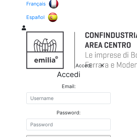
Français
Español
Accedi
Accedi
Email:
Password: