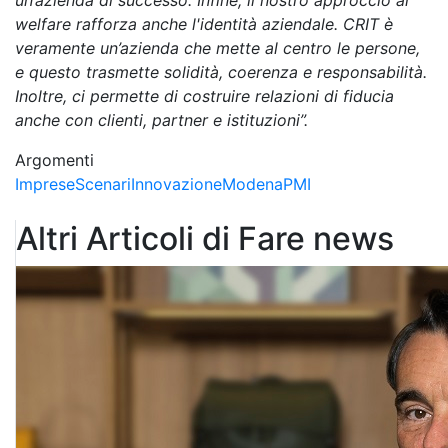
un’azienda di successo. Infine, il nostro approccio al
welfare rafforza anche l'identità aziendale. CRIT è
veramente un’azienda che mette al centro le persone,
e questo trasmette solidità, coerenza e responsabilità.
Inoltre, ci permette di costruire relazioni di fiducia
anche con clienti, partner e istituzioni”.
Argomenti
Imprese
Scenari
Innovazione
Modena
PMI
Altri Articoli di Fare news