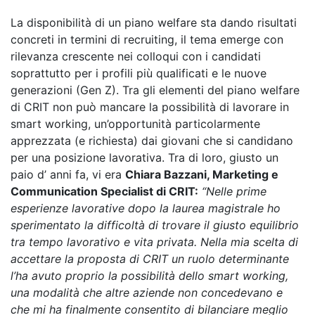
La disponibilità di un piano welfare sta dando risultati
concreti in termini di recruiting, il tema emerge con
rilevanza crescente nei colloqui con i candidati
soprattutto per i profili più qualificati e le nuove
generazioni (Gen Z). Tra gli elementi del piano welfare
di CRIT non può mancare la possibilità di lavorare in
smart working, un’opportunità particolarmente
apprezzata (e richiesta) dai giovani che si candidano
per una posizione lavorativa. Tra di loro, giusto un
paio d’ anni fa, vi era
Chiara Bazzani, Marketing e
Communication Specialist di CRIT:
“Nelle prime
esperienze lavorative dopo la laurea magistrale ho
sperimentato la difficoltà di trovare il giusto equilibrio
tra tempo lavorativo e vita privata. Nella mia scelta di
accettare la proposta di CRIT un ruolo determinante
l’ha avuto proprio la possibilità dello smart working,
una modalità che altre aziende non concedevano e
che mi ha finalmente consentito di bilanciare meglio