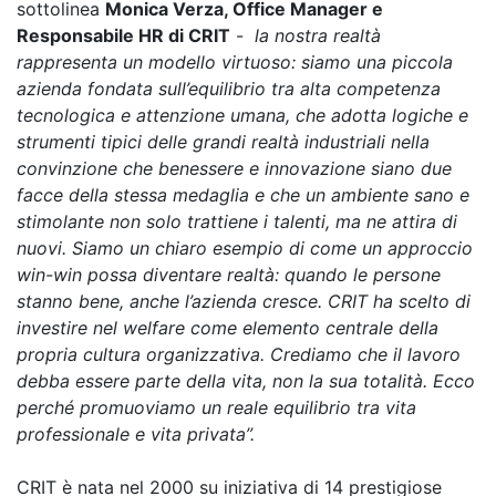
sottolinea
Monica Verza, Office Manager e
Responsabile HR di CRIT
-
la nostra realtà
rappresenta un modello virtuoso: siamo una piccola
azienda fondata sull’equilibrio tra alta competenza
tecnologica e attenzione umana, che adotta logiche e
strumenti tipici delle grandi realtà industriali nella
convinzione che benessere e innovazione siano due
facce della stessa medaglia e che un ambiente sano e
stimolante non solo trattiene i talenti, ma ne attira di
nuovi. Siamo un chiaro esempio di come un approccio
win-win possa diventare realtà: quando le persone
stanno bene, anche l’azienda cresce. CRIT ha scelto di
investire nel welfare come elemento centrale della
propria cultura organizzativa. Crediamo che il lavoro
debba essere parte della vita, non la sua totalità. Ecco
perché promuoviamo un reale equilibrio tra vita
professionale e vita privata”.
CRIT è nata nel 2000 su iniziativa di 14 prestigiose