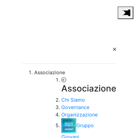
Associazione
Associazione
Chi Siamo
Governance
Organizzazione
Gruppo
Giovani