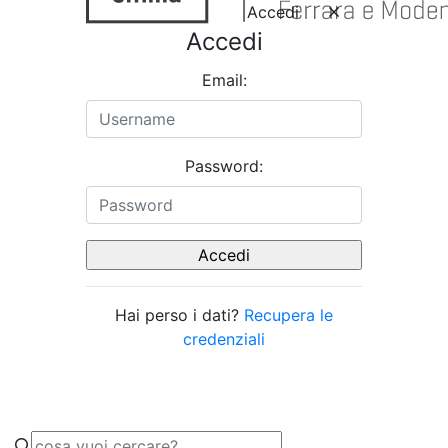
Accedi
Accedi
Email:
Password:
Hai perso i dati?
Recupera le
credenziali