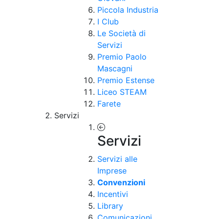
Piccola Industria
I Club
Le Società di
Servizi
Premio Paolo
Mascagni
Premio Estense
Liceo STEAM
Farete
Servizi
Servizi
Servizi alle
Imprese
Convenzioni
Incentivi
Library
Comunicazioni