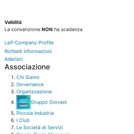
Validità
La convenzione
NON
ha scadenza
Laif-Company-Profile
Richiedi informazioni
Aderisci
Associazione
Chi Siamo
Governance
Organizzazione
Gruppo Giovani
Piccola Industria
I Club
Le Società di Servizi