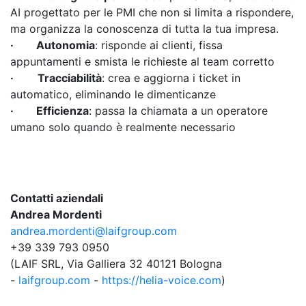
AI progettato per le PMI che non si limita a rispondere,
ma organizza la conoscenza di tutta la tua impresa.
·
Autonomia
: risponde ai clienti, fissa
appuntamenti e smista le richieste al team corretto
·
Tracciabilità
: crea e aggiorna i ticket in
automatico, eliminando le dimenticanze
·
Efficienza
: passa la chiamata a un operatore
umano solo quando è realmente necessario
Contatti aziendali
Andrea Mordenti
andrea.mordenti@laifgroup.com
+39 339 793 0950
(LAIF SRL, Via Galliera 32 40121 Bologna
-
laifgroup.com
-
https://helia-voice.com
)