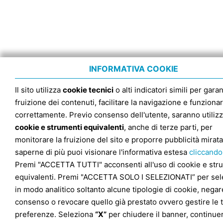
INFORMATIVA COOKIE
Il sito utilizza
cookie tecnici
o alti indicatori simili per garan
fruizione dei contenuti, facilitare la navigazione e funziona
correttamente. Previo consenso dell'utente, saranno utilizz
cookie e strumenti equivalenti
, anche di terze parti, per
monitorare la fruizione del sito e proporre pubblicità mirata
saperne di più puoi visionare l'informativa estesa
cliccando
Premi "ACCETTA TUTTI" acconsenti all'uso di cookie e str
equivalenti. Premi "ACCETTA SOLO I SELEZIONATI” per sel
in modo analitico soltanto alcune tipologie di cookie, negare
consenso o revocare quello già prestato ovvero gestire le 
preferenze. Seleziona
“X”
per chiudere il banner, continuer