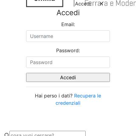
Accedi
Accedi
Email:
Password:
Hai perso i dati?
Recupera le
credenziali