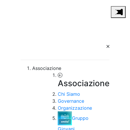
Associazione
Associazione
Chi Siamo
Governance
Organizzazione
Gruppo
Giovani