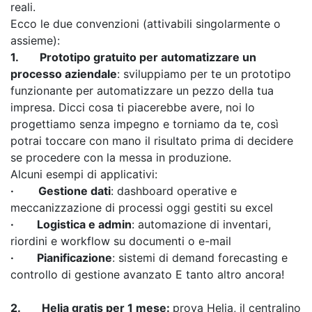
reali.
Ecco le due convenzioni (attivabili singolarmente o
assieme):
1.
Prototipo gratuito per automatizzare un
processo aziendale
: sviluppiamo per te un prototipo
funzionante per automatizzare un pezzo della tua
impresa. Dicci cosa ti piacerebbe avere, noi lo
progettiamo senza impegno e torniamo da te, così
potrai toccare con mano il risultato prima di decidere
se procedere con la messa in produzione.
Alcuni esempi di applicativi:
·
Gestione dati
: dashboard operative e
meccanizzazione di processi oggi gestiti su excel
·
Logistica e admin
: automazione di inventari,
riordini e workflow su documenti o e-mail
·
Pianificazione
: sistemi di demand forecasting e
controllo di gestione avanzato E tanto altro ancora!
2.
Helia gratis per 1 mese:
prova Helia, il centralino