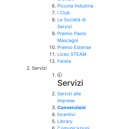
Piccola Industria
I Club
Le Società di
Servizi
Premio Paolo
Mascagni
Premio Estense
Liceo STEAM
Farete
Servizi
Servizi
Servizi alle
Imprese
Convenzioni
Incentivi
Library
Comunicazioni