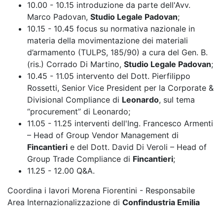
10.00 - 10.15 introduzione da parte dell'Avv.
Marco Padovan,
Studio Legale Padovan
;
10.15 - 10.45 focus su normativa nazionale in
materia della movimentazione dei materiali
d’armamento (TULPS, 185/90) a cura del Gen. B.
(ris.) Corrado Di Martino,
Studio Legale Padovan
;
10.45 - 11.05 intervento del Dott. Pierfilippo
Rossetti, Senior Vice President per la Corporate &
Divisional Compliance di
Leonardo
, sul tema
“procurement” di Leonardo;
11.05 - 11.25 interventi dell'Ing. Francesco Armenti
– Head of Group Vendor Management di
Fincantieri
e del Dott. David Di Veroli – Head of
Group Trade Compliance di
Fincantieri
;
11.25 - 12.00 Q&A.
Coordina i lavori Morena Fiorentini - Responsabile
Area Internazionalizzazione di
Confindustria Emilia