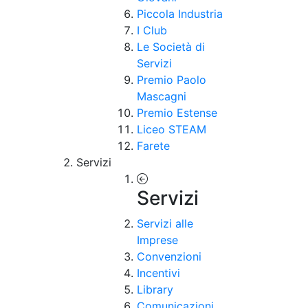
Piccola Industria
I Club
Le Società di
Servizi
Premio Paolo
Mascagni
Premio Estense
Liceo STEAM
Farete
Servizi
Servizi
Servizi alle
Imprese
Convenzioni
Incentivi
Library
Comunicazioni