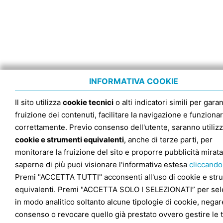
INFORMATIVA COOKIE
Il sito utilizza
cookie tecnici
o alti indicatori simili per garan
fruizione dei contenuti, facilitare la navigazione e funziona
correttamente. Previo consenso dell'utente, saranno utilizz
cookie e strumenti equivalenti
, anche di terze parti, per
monitorare la fruizione del sito e proporre pubblicità mirata
saperne di più puoi visionare l'informativa estesa
cliccando
Premi "ACCETTA TUTTI" acconsenti all'uso di cookie e str
equivalenti. Premi "ACCETTA SOLO I SELEZIONATI” per sel
in modo analitico soltanto alcune tipologie di cookie, negare
consenso o revocare quello già prestato ovvero gestire le 