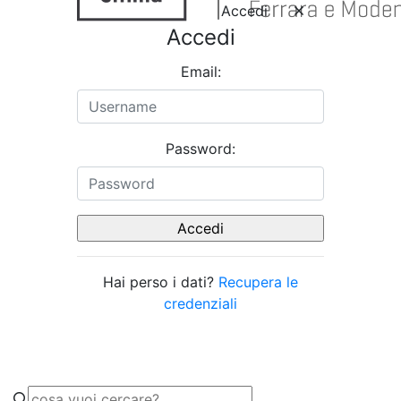
Accedi
Accedi
Email:
Password:
Hai perso i dati?
Recupera le
credenziali