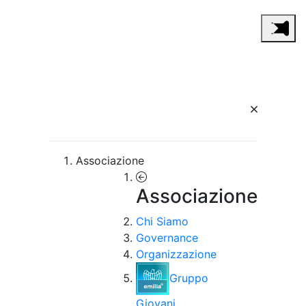
Associazione
Associazione
Chi Siamo
Governance
Organizzazione
Gruppo
Giovani