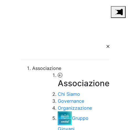
Associazione
Associazione
Chi Siamo
Governance
Organizzazione
Gruppo
Giovani