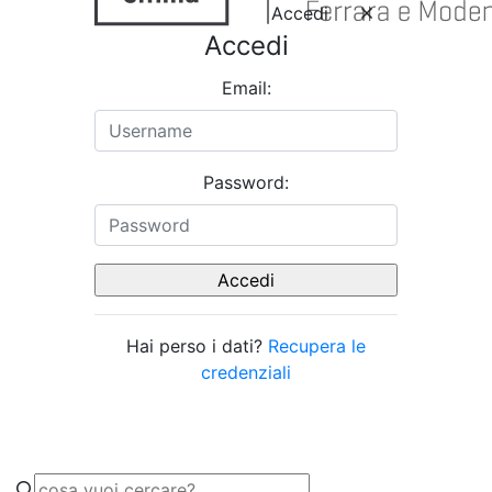
Accedi
Accedi
Email:
Password:
Hai perso i dati?
Recupera le
credenziali