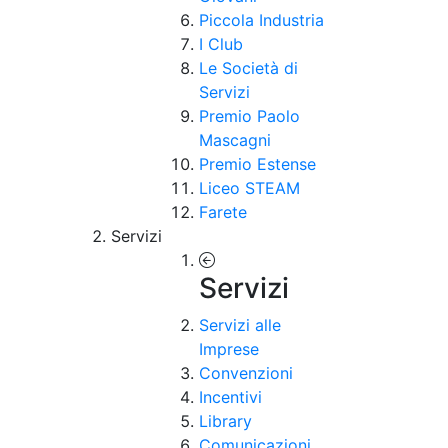
Piccola Industria
I Club
Le Società di
Servizi
Premio Paolo
Mascagni
Premio Estense
Liceo STEAM
Farete
Servizi
Servizi
Servizi alle
Imprese
Convenzioni
Incentivi
Library
Comunicazioni