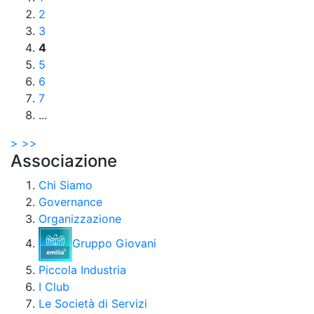
2
3
4
5
6
7
...
>
>>
Associazione
Chi Siamo
Governance
Organizzazione
Gruppo Giovani
Piccola Industria
I Club
Le Società di Servizi