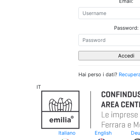
Email:
Password:
Hai perso i dati?
Recupera
IT
Italiano
English
Deu