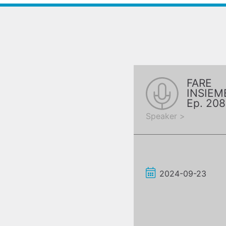
FARE
INSIEM
Ep. 208
Quinck
Speaker >
2024-09-23