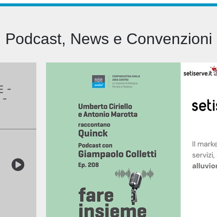
Podcast, News e Convenzioni
E -
 -