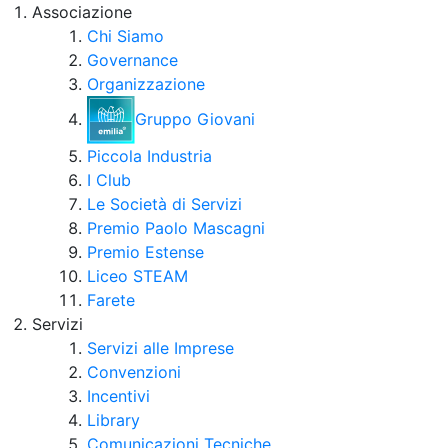
Associazione
Chi Siamo
Governance
Organizzazione
Gruppo Giovani
Piccola Industria
I Club
Le Società di Servizi
Premio Paolo Mascagni
Premio Estense
Liceo STEAM
Farete
Servizi
Servizi alle Imprese
Convenzioni
Incentivi
Library
Comunicazioni Tecniche