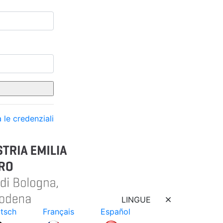
 le credenziali
LINGUE
tsch
Français
Español