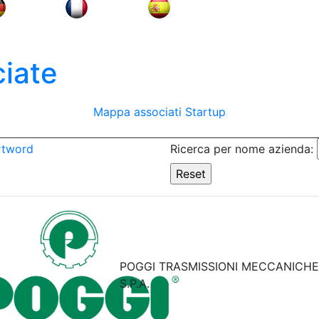
iate
Mappa associati
Startup
rtword
Ricerca per nome azienda:
POGGI TRASMISSIONI MECCANICHE
S.P.A.