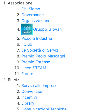
Associazione
Chi Siamo
Governance
Organizzazione
Gruppo Giovani
Piccola Industria
I Club
Le Società di Servizi
Premio Paolo Mascagni
Premio Estense
Liceo STEAM
Farete
Servizi
Servizi alle Imprese
Convenzioni
Incentivi
Library
Comunicazioni Tecniche