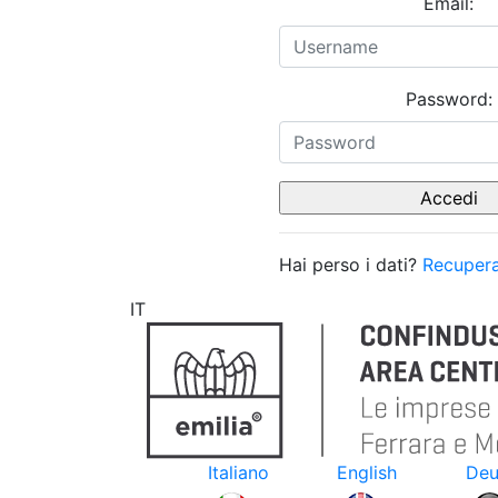
Email:
Password:
Hai perso i dati?
Recupera
IT
Italiano
English
Deu