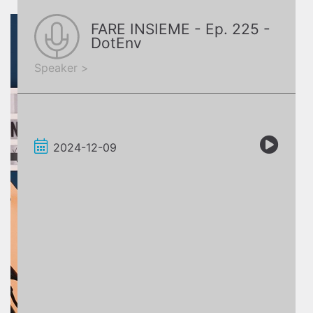
FARE INSIEME - Ep. 225 -
DotEnv
Speaker >
2024-12-09