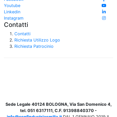
Youtube
Linkedin
Instagram
Contatti
Contatti
Richiesta Utilizzo Logo
Richiesta Patrocinio
Sede Legale 40124 BOLOGNA, Via San Domenico 4,
tel. 051 6317111, C.F. 91398840370 -
info@confindustriaemilia.it
DAL 1 GENNAIO 2019 IL