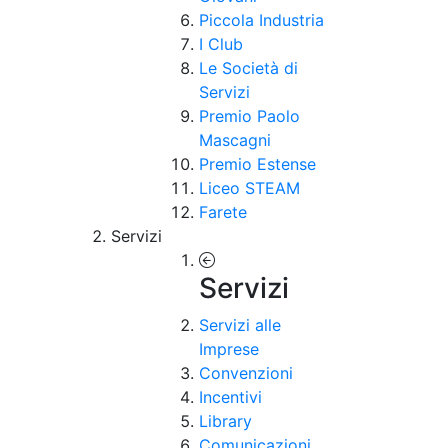
Piccola Industria
I Club
Le Società di
Servizi
Premio Paolo
Mascagni
Premio Estense
Liceo STEAM
Farete
Servizi
Servizi
Servizi alle
Imprese
Convenzioni
Incentivi
Library
Comunicazioni