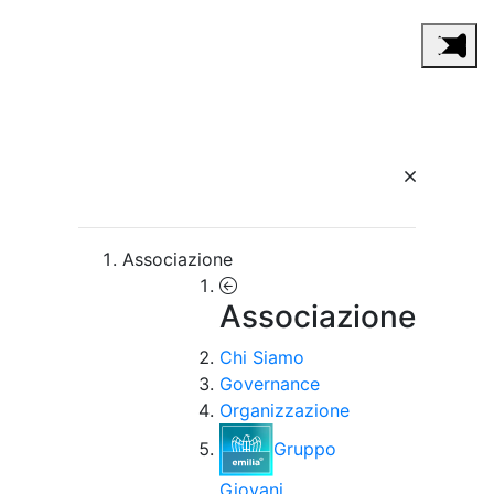
Associazione
Associazione
Chi Siamo
Governance
Organizzazione
Gruppo
Giovani