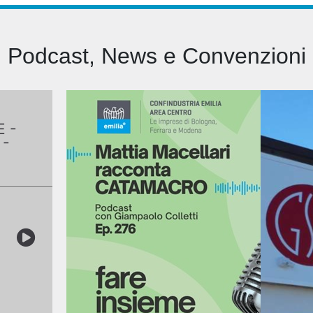
Podcast, News e Convenzioni
E -
 -
cro