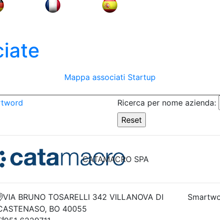
iate
Mappa associati
Startup
rtword
Ricerca per nome azienda:
CATAMACRO SPA
VIA BRUNO TOSARELLI 342 VILLANOVA DI
Smartwo
CASTENASO, BO 40055