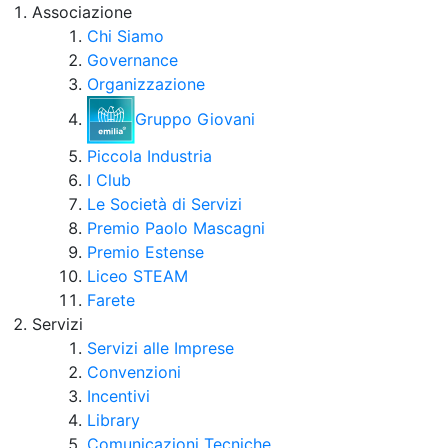
Associazione
Chi Siamo
Governance
Organizzazione
Gruppo Giovani
Piccola Industria
I Club
Le Società di Servizi
Premio Paolo Mascagni
Premio Estense
Liceo STEAM
Farete
Servizi
Servizi alle Imprese
Convenzioni
Incentivi
Library
Comunicazioni Tecniche