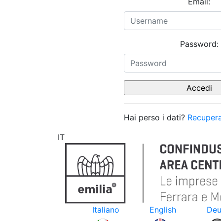
Email:
Password:
Hai perso i dati?
Recupera
IT
Italiano
English
Deu