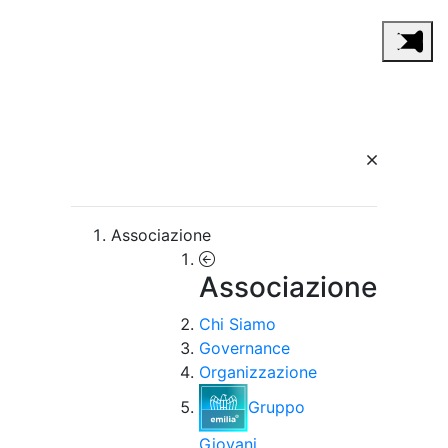
Associazione
Associazione
Chi Siamo
Governance
Organizzazione
Gruppo
Giovani