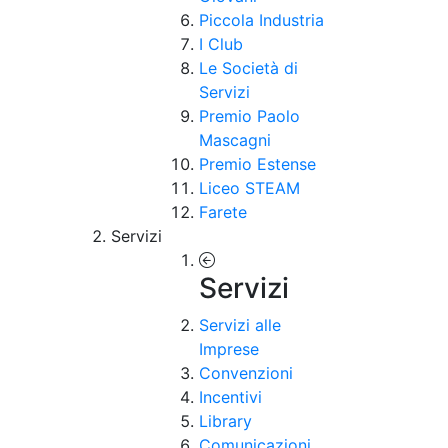
Piccola Industria
I Club
Le Società di
Servizi
Premio Paolo
Mascagni
Premio Estense
Liceo STEAM
Farete
Servizi
Servizi
Servizi alle
Imprese
Convenzioni
Incentivi
Library
Comunicazioni