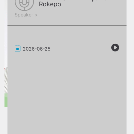
Rokepo
Speaker >
2026-06-25