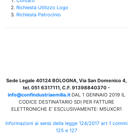
Contatti
Richiesta Utilizzo Logo
Richiesta Patrocinio
Sede Legale 40124 BOLOGNA, Via San Domenico 4,
tel. 051 6317111, C.F. 91398840370 -
info@confindustriaemilia.it
DAL 1 GENNAIO 2019 IL
CODICE DESTINATARIO SDI PER FATTURE
ELETTRONICHE E’ ESCLUSIVAMENTE: M5UXCR1
Informazioni ai sensi della legge 124/2017 art 1 commi
125 e 127