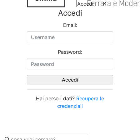
Accedi
Accedi
Email:
Password:
Hai perso i dati?
Recupera le
credenziali