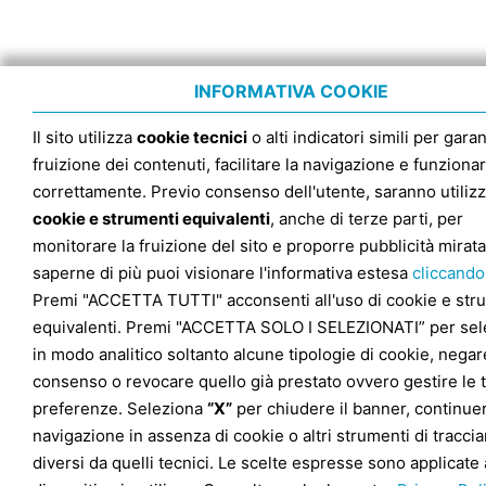
INFORMATIVA COOKIE
Il sito utilizza
cookie tecnici
o alti indicatori simili per garan
fruizione dei contenuti, facilitare la navigazione e funziona
correttamente. Previo consenso dell'utente, saranno utilizz
cookie e strumenti equivalenti
, anche di terze parti, per
monitorare la fruizione del sito e proporre pubblicità mirata
saperne di più puoi visionare l'informativa estesa
cliccando
Premi "ACCETTA TUTTI" acconsenti all'uso di cookie e str
equivalenti. Premi "ACCETTA SOLO I SELEZIONATI” per sel
in modo analitico soltanto alcune tipologie di cookie, negare
consenso o revocare quello già prestato ovvero gestire le 
preferenze. Seleziona
“X”
per chiudere il banner, continuer
navigazione in assenza di cookie o altri strumenti di tracc
diversi da quelli tecnici. Le scelte espresse sono applicate 